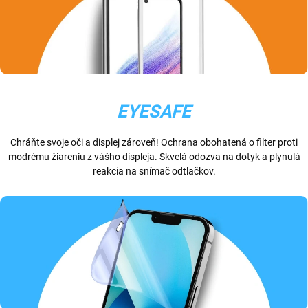
EYESAFE
Chráňte svoje oči a displej zároveň! Ochrana obohatená o filter proti
modrému žiareniu z vášho displeja. Skvelá odozva na dotyk a plynulá
reakcia na snímač odtlačkov.