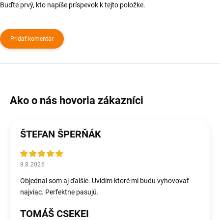
Buďte prvý, kto napíše príspevok k tejto položke.
Pridať komentár
ŠTEFAN ŠPERŇÁK
8.8.2026
Objednal som aj ďalšie. Uvidím ktoré mi budu vyhovovať
najviac. Perfektne pasujú.
TOMÁŠ CSEKEI