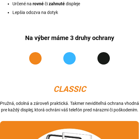
Určené na
rovné
či
zahnuté
displeje
Lepšia odozva na dotyk
Na výber máme 3 druhy ochrany
CLASSIC
Pružná, odolná a zároveň praktická. Takmer neviditeľná ochrana vhodná
pre každý displej, ktorá ochráni váš telefón pred nárazmi či poškodením.