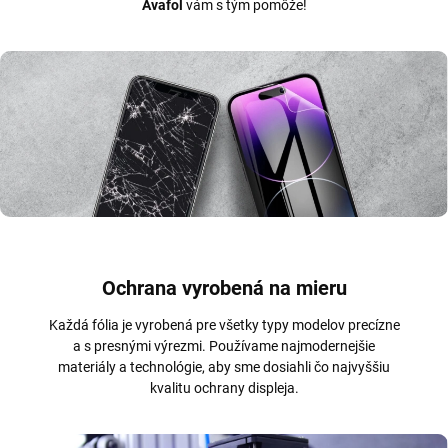
Avafol
vám s tým pomôže!
Ochrana vyrobená na mieru
Každá fólia je vyrobená pre všetky typy modelov precízne
a s presnými výrezmi. Používame najmodernejšie
materiály a technológie, aby sme dosiahli čo najvyššiu
kvalitu ochrany displeja.