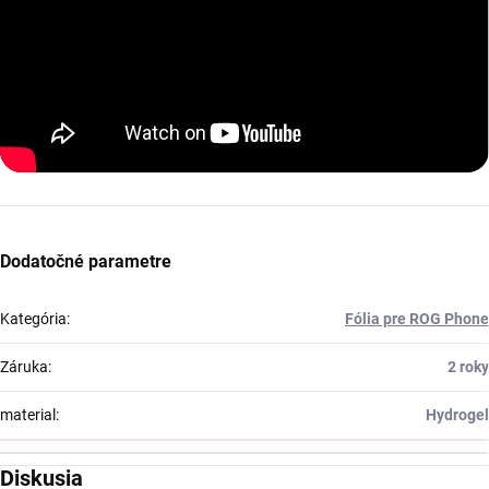
Dodatočné parametre
Kategória
:
Fólia pre ROG Phone
Záruka
:
2 roky
material
:
Hydrogel
Diskusia