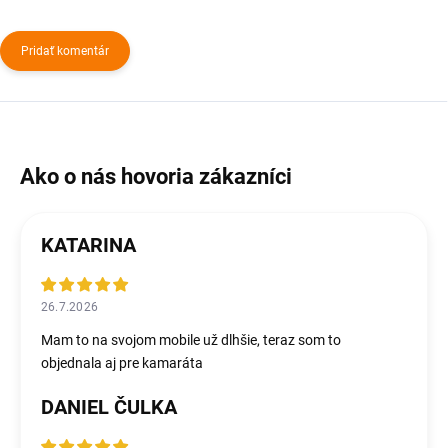
Pridať komentár
KATARINA
26.7.2026
Mam to na svojom mobile už dlhšie, teraz som to
objednala aj pre kamaráta
DANIEL ČULKA