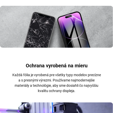
Ochrana vyrobená na mieru
Každá fólia je vyrobená pre všetky typy modelov precízne
a s presnými výrezmi. Používame najmodernejšie
materiály a technológie, aby sme dosiahli čo najvyššiu
kvalitu ochrany displeja.