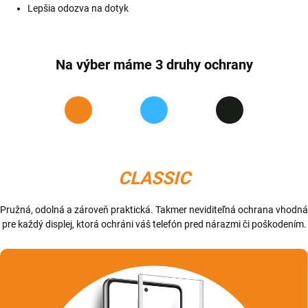
Lepšia odozva na dotyk
Na výber máme 3 druhy ochrany
CLASSIC
Pružná, odolná a zároveň praktická. Takmer neviditeľná ochrana vhodná
pre každý displej, ktorá ochráni váš telefón pred nárazmi či poškodením.