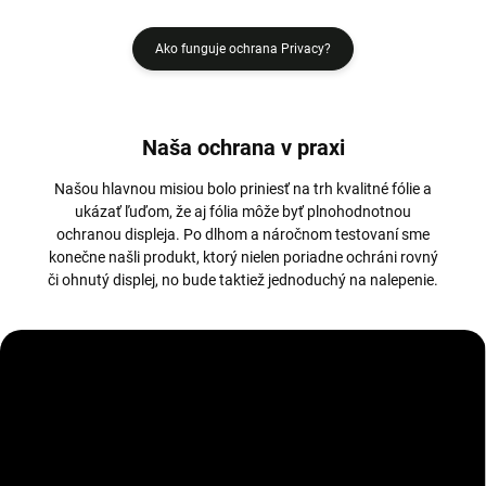
Ako funguje ochrana Privacy?
Naša ochrana v praxi
Našou hlavnou misiou bolo priniesť na trh kvalitné fólie a
ukázať ľuďom, že aj fólia môže byť plnohodnotnou
ochranou displeja. Po dlhom a náročnom testovaní sme
konečne našli produkt, ktorý nielen poriadne ochráni rovný
či ohnutý displej, no bude taktiež jednoduchý na nalepenie.