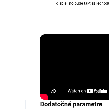
displej, no bude taktiež jedno
Dodatočné parametre