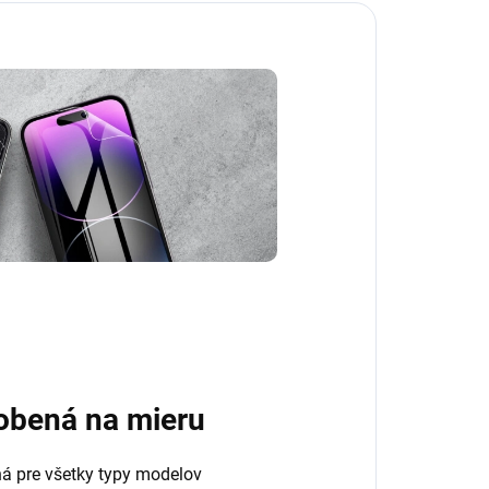
obená na mieru
ná pre všetky typy modelov