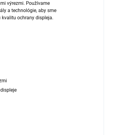
nými výrezmi. Používame
ály a technológie, aby sme
 kvalitu ochrany displeja.
zmi
displeje