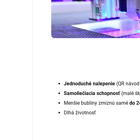
Jednoduché nalepenie
(QR návod 
Samoliečiacia schopnosť
(malé šk
Menšie bubliny zmiznú samé
do 2
Dlhá životnosť