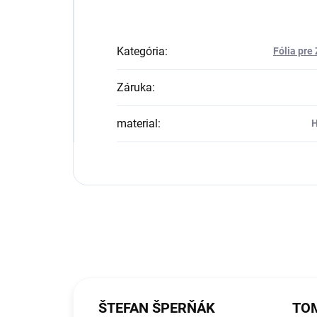
Kategória
:
Fólia pre
Záruka
:
material
:
H
ŠTEFAN ŠPERŇÁK
TOM