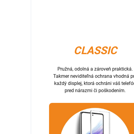
CLASSIC
Pružná, odolná a zároveň praktická.
Takmer neviditeľná ochrana vhodná p
každý displej, ktorá ochráni váš telef
pred nárazmi či poškodením.