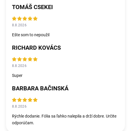
TOMÁŠ CSEKEI
8.8.2026
Ešte som to nepoužil
RICHARD KOVÁCS
8.8.2026
Super
BARBARA BAČINSKÁ
8.8.2026
Rýchle dodanie. Fólia sa ľahko nalepila a drží dobre. Určite
odporúčam.