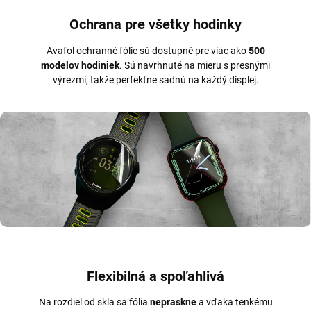
Ochrana pre všetky hodinky
Avafol ochranné fólie sú dostupné pre viac ako
500
modelov hodiniek
. Sú navrhnuté na mieru s presnými
výrezmi, takže perfektne sadnú na každý displej.
Flexibilná a spoľahlivá
Na rozdiel od skla sa fólia
nepraskne
a vďaka tenkému