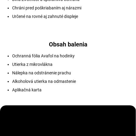
Chráni pred poškriabaním aj nárazmi
Určené na rovné aj zahnuté displeje
Obsah balenia
Ochranná fólia Avafol na hodinky
Utierka z mikrovlákna
Nálepka na odstránenie prachu
Alkoholová utierka na odmastenie
Aplikačná karta