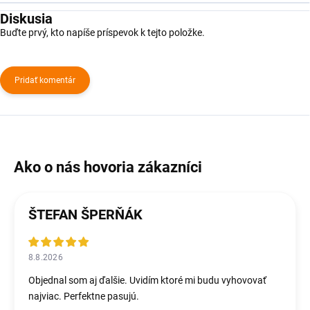
Diskusia
Buďte prvý, kto napíše príspevok k tejto položke.
Pridať komentár
ŠTEFAN ŠPERŇÁK
8.8.2026
Objednal som aj ďalšie. Uvidím ktoré mi budu vyhovovať
najviac. Perfektne pasujú.