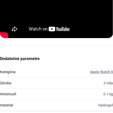
Dodatočné parametre
Kategória
:
Apple Watch 5
Záruka
:
2 roky
Hmotnosť
:
0.1 kg
material
:
Hydrogel