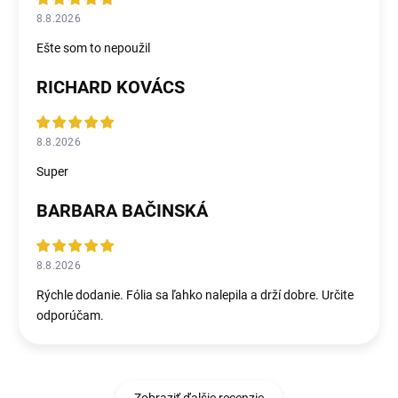
8.8.2026
Ešte som to nepoužil
RICHARD KOVÁCS
8.8.2026
Super
BARBARA BAČINSKÁ
8.8.2026
Rýchle dodanie. Fólia sa ľahko nalepila a drží dobre. Určite
odporúčam.
Zobraziť ďalšie recenzie