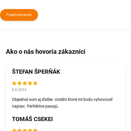
Pridať komentár
ŠTEFAN ŠPERŇÁK
8.8.2026
Objednal som aj ďalšie. Uvidím ktoré mi budu vyhovovať
najviac. Perfektne pasujú.
TOMÁŠ CSEKEI