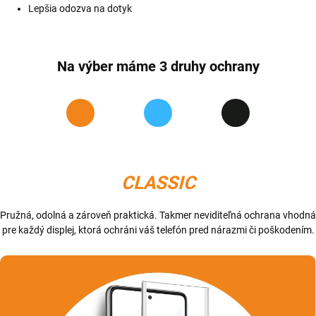
Lepšia odozva na dotyk
Na výber máme 3 druhy ochrany
CLASSIC
Pružná, odolná a zároveň praktická. Takmer neviditeľná ochrana vhodná
pre každý displej, ktorá ochráni váš telefón pred nárazmi či poškodením.