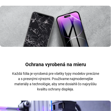
Ochrana vyrobená na mieru
Každá fólia je vyrobená pre všetky typy modelov precízne
a s presnými výrezmi. Používame najmodernejšie
materiály a technológie, aby sme dosiahli čo najvyššiu
kvalitu ochrany displeja.