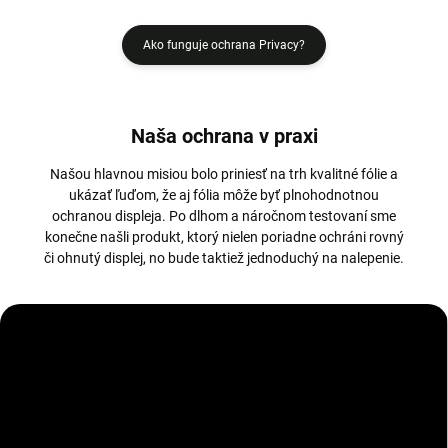
Ako funguje ochrana Privacy?
Naša ochrana v praxi
Našou hlavnou misiou bolo priniesť na trh kvalitné fólie a
ukázať ľuďom, že aj fólia môže byť plnohodnotnou
ochranou displeja. Po dlhom a náročnom testovaní sme
konečne našli produkt, ktorý nielen poriadne ochráni rovný
či ohnutý displej, no bude taktiež jednoduchý na nalepenie.