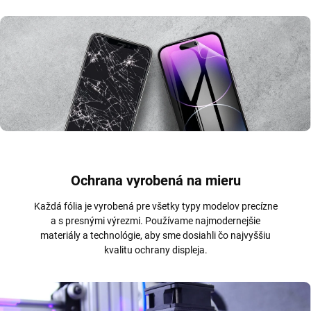
Ochrana vyrobená na mieru
Každá fólia je vyrobená pre všetky typy modelov precízne
a s presnými výrezmi. Používame najmodernejšie
materiály a technológie, aby sme dosiahli čo najvyššiu
kvalitu ochrany displeja.