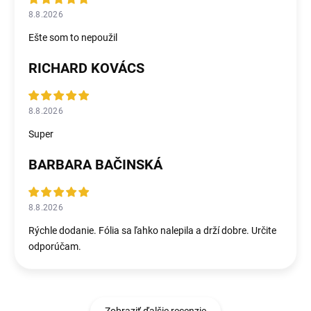
8.8.2026
Ešte som to nepoužil
RICHARD KOVÁCS
8.8.2026
Super
BARBARA BAČINSKÁ
8.8.2026
Rýchle dodanie. Fólia sa ľahko nalepila a drží dobre. Určite
odporúčam.
Zobraziť ďalšie recenzie