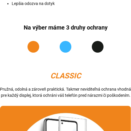
Lepšia odozva na dotyk
Na výber máme 3 druhy ochrany
CLASSIC
Pružná, odolná a zároveň praktická. Takmer neviditeľná ochrana vhodná
pre každý displej, ktorá ochráni váš telefón pred nárazmi či poškodením.