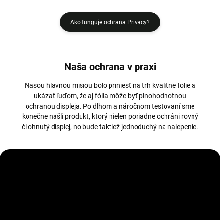
Ako funguje ochrana Privacy?
Naša ochrana v praxi
Našou hlavnou misiou bolo priniesť na trh kvalitné fólie a
ukázať ľuďom, že aj fólia môže byť plnohodnotnou
ochranou displeja. Po dlhom a náročnom testovaní sme
konečne našli produkt, ktorý nielen poriadne ochráni rovný
či ohnutý displej, no bude taktiež jednoduchý na nalepenie.