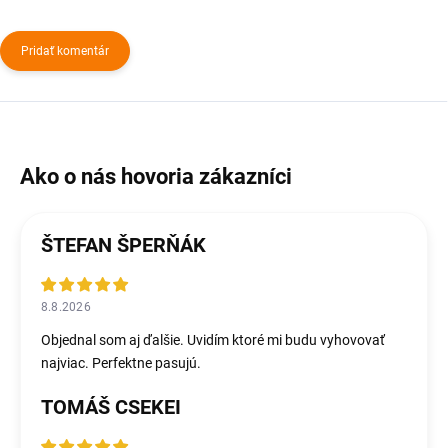
Pridať komentár
ŠTEFAN ŠPERŇÁK
8.8.2026
Objednal som aj ďalšie. Uvidím ktoré mi budu vyhovovať
najviac. Perfektne pasujú.
TOMÁŠ CSEKEI