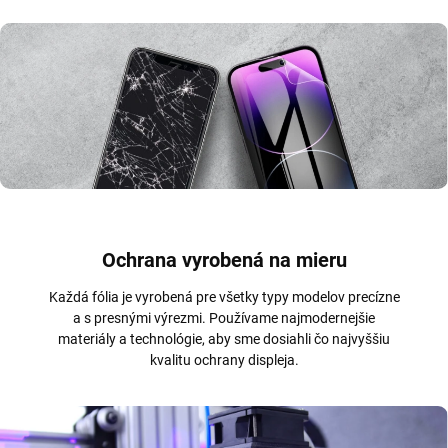
Ochrana vyrobená na mieru
Každá fólia je vyrobená pre všetky typy modelov precízne
a s presnými výrezmi. Používame najmodernejšie
materiály a technológie, aby sme dosiahli čo najvyššiu
kvalitu ochrany displeja.