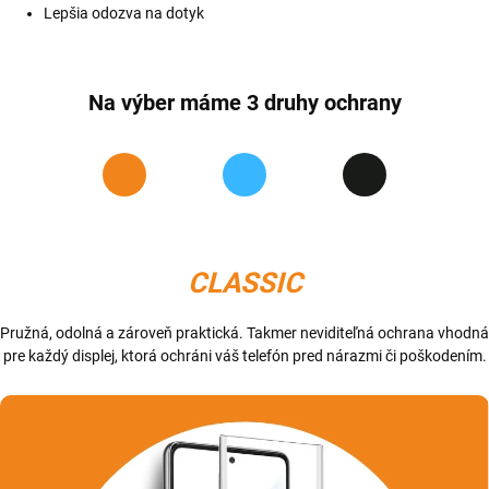
Lepšia odozva na dotyk
Na výber máme 3 druhy ochrany
CLASSIC
Pružná, odolná a zároveň praktická. Takmer neviditeľná ochrana vhodná
pre každý displej, ktorá ochráni váš telefón pred nárazmi či poškodením.