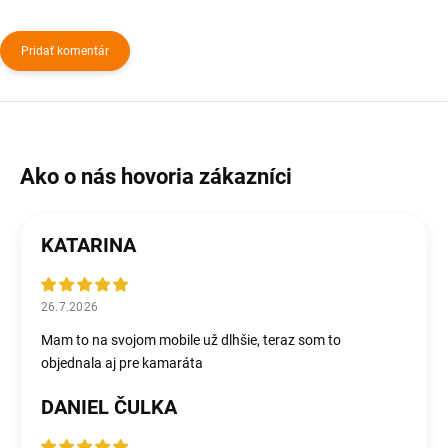
Pridať komentár
KATARINA
26.7.2026
Mam to na svojom mobile už dlhšie, teraz som to
objednala aj pre kamaráta
DANIEL ČULKA