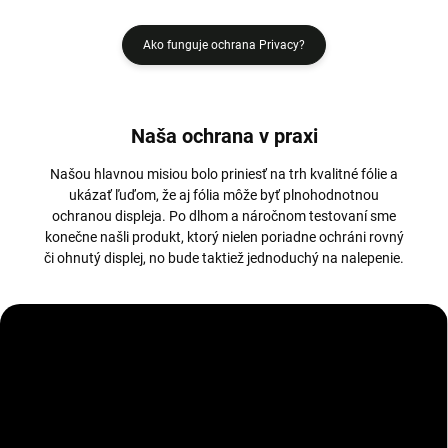
Ako funguje ochrana Privacy?
Naša ochrana v praxi
Našou hlavnou misiou bolo priniesť na trh kvalitné fólie a
ukázať ľuďom, že aj fólia môže byť plnohodnotnou
ochranou displeja. Po dlhom a náročnom testovaní sme
konečne našli produkt, ktorý nielen poriadne ochráni rovný
či ohnutý displej, no bude taktiež jednoduchý na nalepenie.