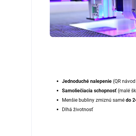
Jednoduché nalepenie
(QR návod 
Samoliečiacia schopnosť
(malé šk
Menšie bubliny zmiznú samé
do 2
Dlhá životnosť