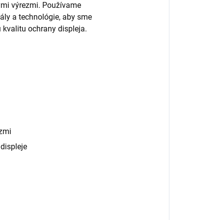
nými výrezmi. Používame
ály a technológie, aby sme
 kvalitu ochrany displeja.
zmi
displeje