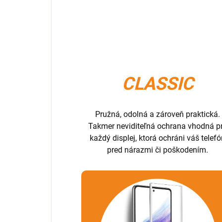
CLASSIC
Pružná, odolná a zároveň praktická.
Takmer neviditeľná ochrana vhodná p
každý displej, ktorá ochráni váš telef
pred nárazmi či poškodením.