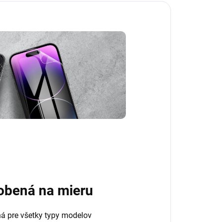
obená na mieru
ná pre všetky typy modelov