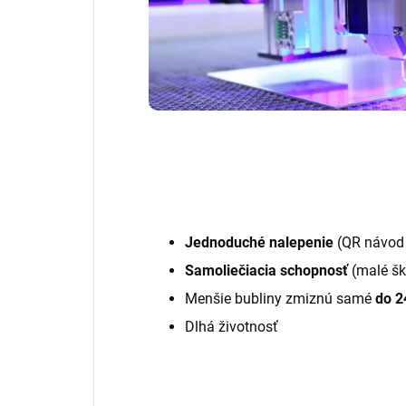
Jednoduché nalepenie
(QR návod 
Samoliečiacia schopnosť
(malé šk
Menšie bubliny zmiznú samé
do 2
Dlhá životnosť