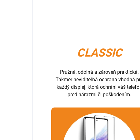
CLASSIC
Pružná, odolná a zároveň praktická.
Takmer neviditeľná ochrana vhodná p
každý displej, ktorá ochráni váš telef
pred nárazmi či poškodením.