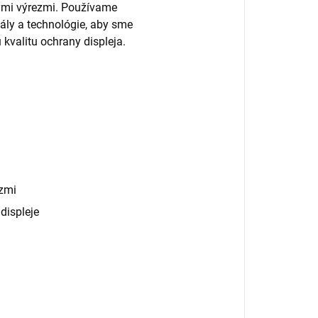
nými výrezmi. Používame
ály a technológie, aby sme
 kvalitu ochrany displeja.
zmi
displeje