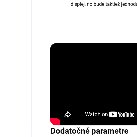
displej, no bude taktiež jedno
Dodatočné parametre