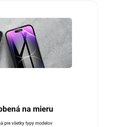
obená na mieru
ná pre všetky typy modelov