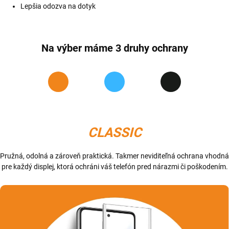
Lepšia odozva na dotyk
Na výber máme 3 druhy ochrany
CLASSIC
Pružná, odolná a zároveň praktická. Takmer neviditeľná ochrana vhodná
pre každý displej, ktorá ochráni váš telefón pred nárazmi či poškodením.