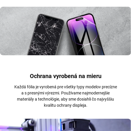
Ochrana vyrobená na mieru
Každá fólia je vyrobená pre všetky typy modelov precízne
a s presnými výrezmi. Používame najmodernejšie
materiály a technológie, aby sme dosiahli čo najvyššiu
kvalitu ochrany displeja.