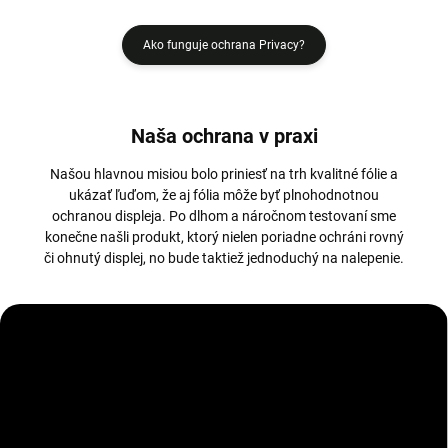
Ako funguje ochrana Privacy?
Naša ochrana v praxi
Našou hlavnou misiou bolo priniesť na trh kvalitné fólie a
ukázať ľuďom, že aj fólia môže byť plnohodnotnou
ochranou displeja. Po dlhom a náročnom testovaní sme
konečne našli produkt, ktorý nielen poriadne ochráni rovný
či ohnutý displej, no bude taktiež jednoduchý na nalepenie.