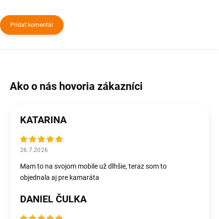
Pridať komentár
KATARINA
26.7.2026
Mam to na svojom mobile už dlhšie, teraz som to
objednala aj pre kamaráta
DANIEL ČULKA