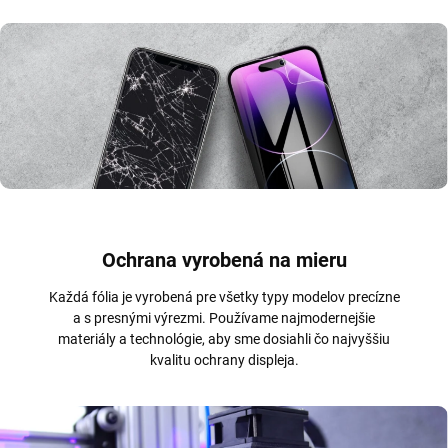
Ochrana vyrobená na mieru
Každá fólia je vyrobená pre všetky typy modelov precízne
a s presnými výrezmi. Používame najmodernejšie
materiály a technológie, aby sme dosiahli čo najvyššiu
kvalitu ochrany displeja.