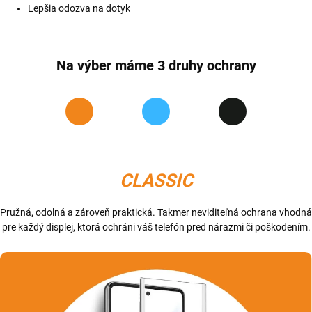
Lepšia odozva na dotyk
Na výber máme 3 druhy ochrany
CLASSIC
Pružná, odolná a zároveň praktická. Takmer neviditeľná ochrana vhodná
pre každý displej, ktorá ochráni váš telefón pred nárazmi či poškodením.