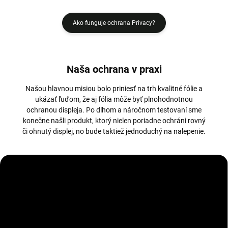
Ako funguje ochrana Privacy?
Naša ochrana v praxi
Našou hlavnou misiou bolo priniesť na trh kvalitné fólie a
ukázať ľuďom, že aj fólia môže byť plnohodnotnou
ochranou displeja. Po dlhom a náročnom testovaní sme
konečne našli produkt, ktorý nielen poriadne ochráni rovný
či ohnutý displej, no bude taktiež jednoduchý na nalepenie.