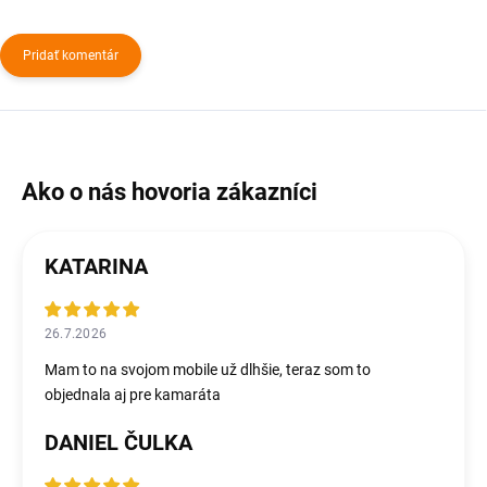
Pridať komentár
KATARINA
26.7.2026
Mam to na svojom mobile už dlhšie, teraz som to
objednala aj pre kamaráta
DANIEL ČULKA