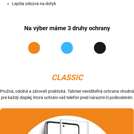
Lepšia odozva na dotyk
Na výber máme 3 druhy ochrany
CLASSIC
Pružná, odolná a zároveň praktická. Takmer neviditeľná ochrana vhodná
pre každý displej, ktorá ochráni váš telefón pred nárazmi či poškodením.