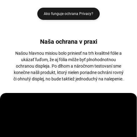
Ako funguje ochrana Privacy?
Naša ochrana v praxi
Našou hlavnou misiou bolo priniesť na trh kvalitné fólie a
ukázať ľuďom, že aj fólia môže byť plnohodnotnou
ochranou displeja. Po dlhom a náročnom testovaní sme
konečne našli produkt, ktorý nielen poriadne ochráni rovný
či ohnutý displej, no bude taktiež jednoduchý na nalepenie.