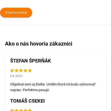
Pridať komentár
ŠTEFAN ŠPERŇÁK
8.8.2026
Objednal som aj ďalšie. Uvidím ktoré mi budu vyhovovať
najviac. Perfektne pasujú.
TOMÁŠ CSEKEI