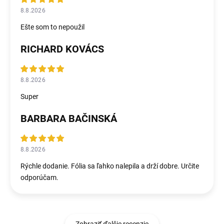
8.8.2026
Ešte som to nepoužil
RICHARD KOVÁCS
8.8.2026
Super
BARBARA BAČINSKÁ
8.8.2026
Rýchle dodanie. Fólia sa ľahko nalepila a drží dobre. Určite
odporúčam.
Zobraziť ďalšie recenzie