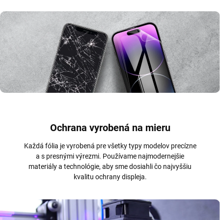
Ochrana vyrobená na mieru
Každá fólia je vyrobená pre všetky typy modelov precízne
a s presnými výrezmi. Používame najmodernejšie
materiály a technológie, aby sme dosiahli čo najvyššiu
kvalitu ochrany displeja.