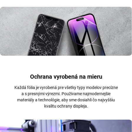
Ochrana vyrobená na mieru
Každá fólia je vyrobená pre všetky typy modelov precízne
a s presnými výrezmi. Používame najmodernejšie
materiály a technológie, aby sme dosiahli čo najvyššiu
kvalitu ochrany displeja.