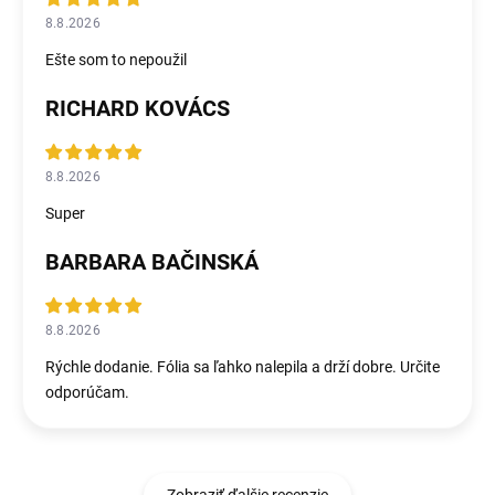
8.8.2026
Ešte som to nepoužil
RICHARD KOVÁCS
8.8.2026
Super
BARBARA BAČINSKÁ
8.8.2026
Rýchle dodanie. Fólia sa ľahko nalepila a drží dobre. Určite
odporúčam.
Zobraziť ďalšie recenzie