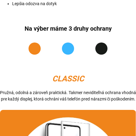
Lepšia odozva na dotyk
Na výber máme 3 druhy ochrany
CLASSIC
Pružná, odolná a zároveň praktická. Takmer neviditeľná ochrana vhodná
pre každý displej, ktorá ochráni váš telefón pred nárazmi či poškodením.