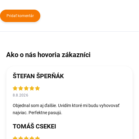
Pridať komentár
ŠTEFAN ŠPERŇÁK
8.8.2026
Objednal som aj ďalšie. Uvidím ktoré mi budu vyhovovať
najviac. Perfektne pasujú.
TOMÁŠ CSEKEI