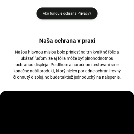
Ako funguje ochrana Privacy?
Naša ochrana v praxi
Našou hlavnou misiou bolo priniesť na trh kvalitné fólie a
ukázať ľuďom, že aj fólia môže byť plnohodnotnou
ochranou displeja. Po dlhom a náročnom testovaní sme
konečne našli produkt, ktorý nielen poriadne ochráni rovný
či ohnutý displej, no bude taktiež jednoduchý na nalepenie.