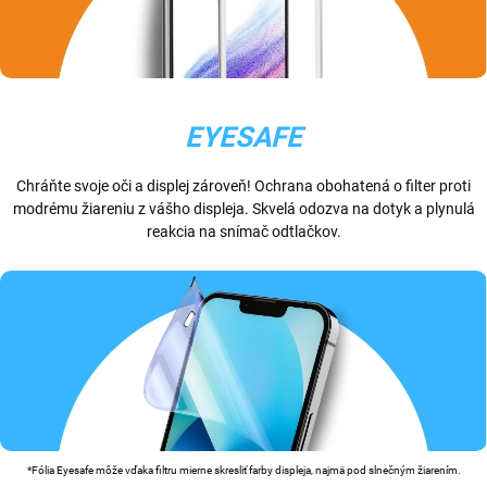
EYESAFE
Chráňte svoje oči a displej zároveň! Ochrana obohatená o filter proti
modrému žiareniu z vášho displeja. Skvelá odozva na dotyk a plynulá
reakcia na snímač odtlačkov.
*Fólia Eyesafe môže vďaka filtru mierne skresliť farby displeja, najmä pod slnečným žiarením.