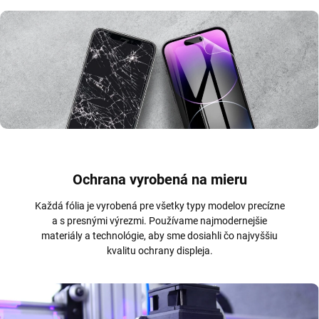
Ochrana vyrobená na mieru
Každá fólia je vyrobená pre všetky typy modelov precízne
a s presnými výrezmi. Používame najmodernejšie
materiály a technológie, aby sme dosiahli čo najvyššiu
kvalitu ochrany displeja.