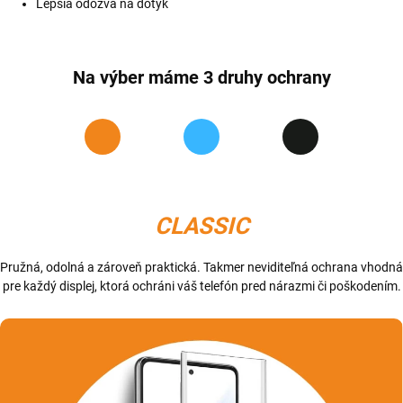
Lepšia odozva na dotyk
Na výber máme 3 druhy ochrany
CLASSIC
Pružná, odolná a zároveň praktická. Takmer neviditeľná ochrana vhodná
pre každý displej, ktorá ochráni váš telefón pred nárazmi či poškodením.