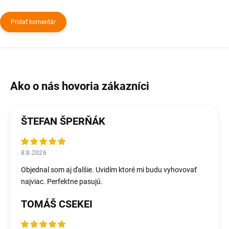
Pridať komentár
ŠTEFAN ŠPERŇÁK
8.8.2026
Objednal som aj ďalšie. Uvidím ktoré mi budu vyhovovať
najviac. Perfektne pasujú.
TOMÁŠ CSEKEI