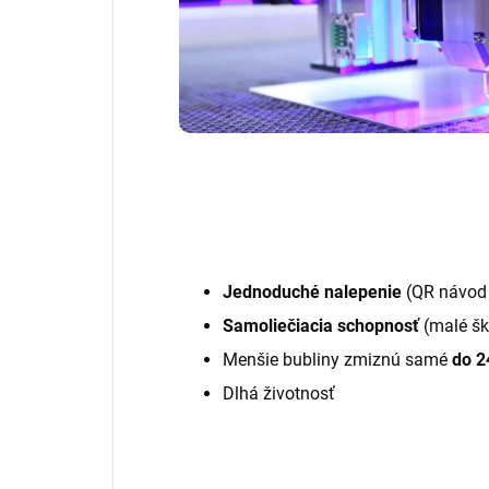
Jednoduché nalepenie
(QR návod 
Samoliečiacia schopnosť
(malé šk
Menšie bubliny zmiznú samé
do 2
Dlhá životnosť