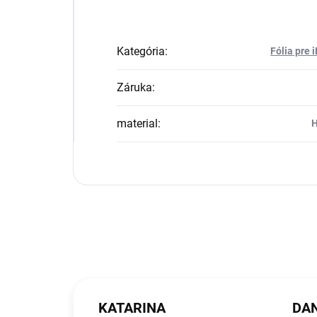
Kategória
:
Fólia pre 
Záruka
:
material
:
H
KATARINA
DAN