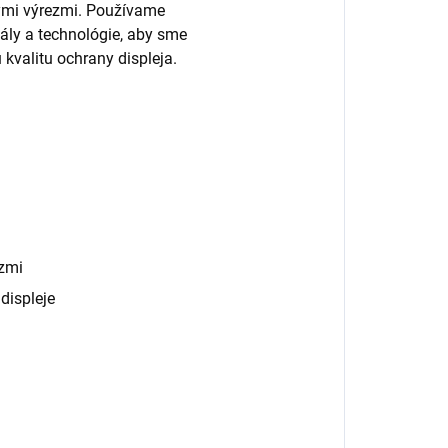
nými výrezmi. Používame
ály a technológie, aby sme
 kvalitu ochrany displeja.
zmi
displeje