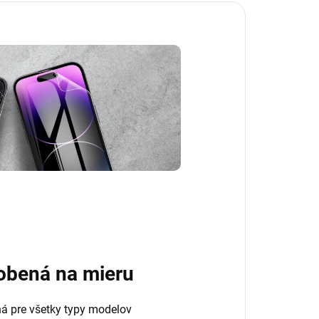
obená na mieru
ná pre všetky typy modelov