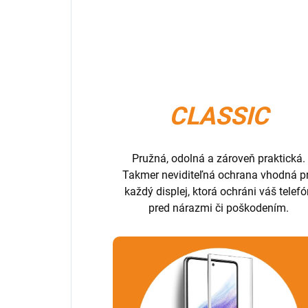
CLASSIC
Pružná, odolná a zároveň praktická.
Takmer neviditeľná ochrana vhodná p
každý displej, ktorá ochráni váš telef
pred nárazmi či poškodením.