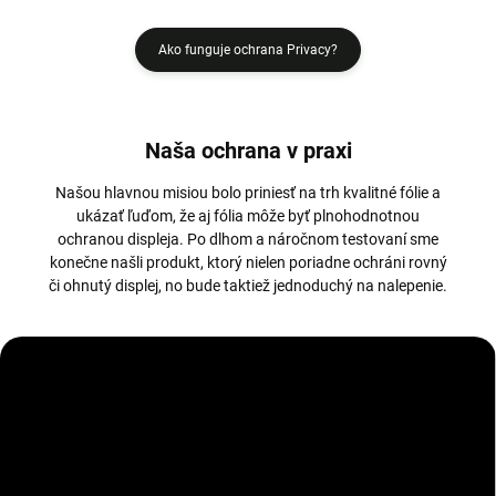
Ako funguje ochrana Privacy?
Naša ochrana v praxi
Našou hlavnou misiou bolo priniesť na trh kvalitné fólie a
ukázať ľuďom, že aj fólia môže byť plnohodnotnou
ochranou displeja. Po dlhom a náročnom testovaní sme
konečne našli produkt, ktorý nielen poriadne ochráni rovný
či ohnutý displej, no bude taktiež jednoduchý na nalepenie.