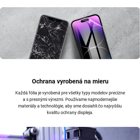
Ochrana vyrobená na mieru
Každá fólia je vyrobená pre všetky typy modelov precízne
a s presnými výrezmi. Používame najmodernejšie
materiály a technológie, aby sme dosiahli čo najvyššiu
kvalitu ochrany displeja.