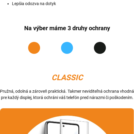
Lepšia odozva na dotyk
Na výber máme 3 druhy ochrany
CLASSIC
Pružná, odolná a zároveň praktická. Takmer neviditeľná ochrana vhodná
pre každý displej, ktorá ochráni váš telefón pred nárazmi či poškodením.