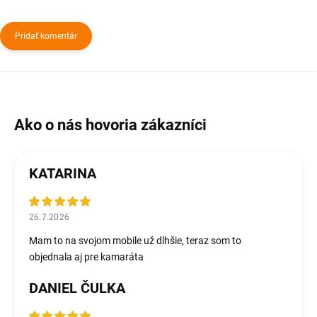
Pridať komentár
KATARINA
26.7.2026
Mam to na svojom mobile už dlhšie, teraz som to
objednala aj pre kamaráta
DANIEL ČULKA