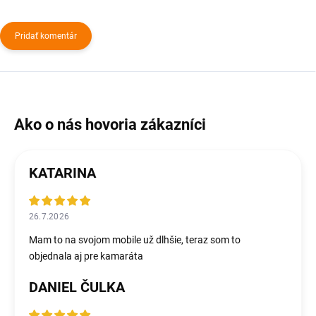
Pridať komentár
KATARINA
26.7.2026
Mam to na svojom mobile už dlhšie, teraz som to
objednala aj pre kamaráta
DANIEL ČULKA