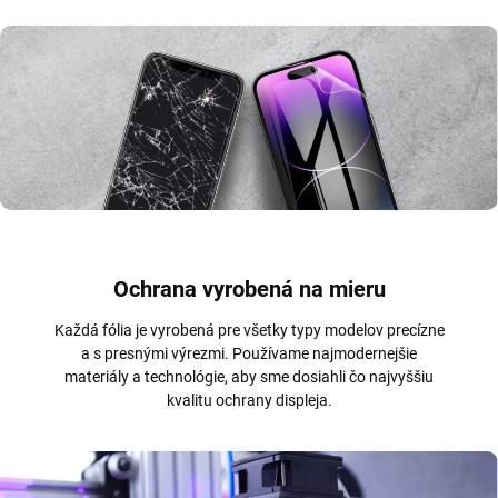
Ochrana vyrobená na mieru
Každá fólia je vyrobená pre všetky typy modelov precízne
a s presnými výrezmi. Používame najmodernejšie
materiály a technológie, aby sme dosiahli čo najvyššiu
kvalitu ochrany displeja.