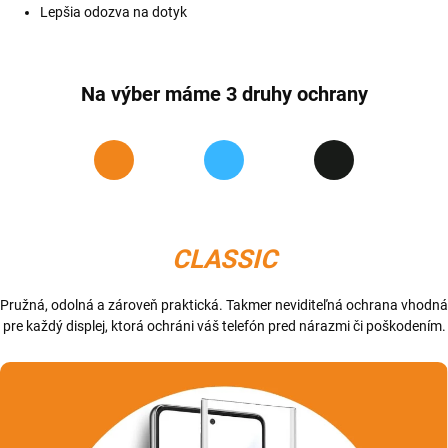
Lepšia odozva na dotyk
Na výber máme 3 druhy ochrany
CLASSIC
Pružná, odolná a zároveň praktická. Takmer neviditeľná ochrana vhodná
pre každý displej, ktorá ochráni váš telefón pred nárazmi či poškodením.