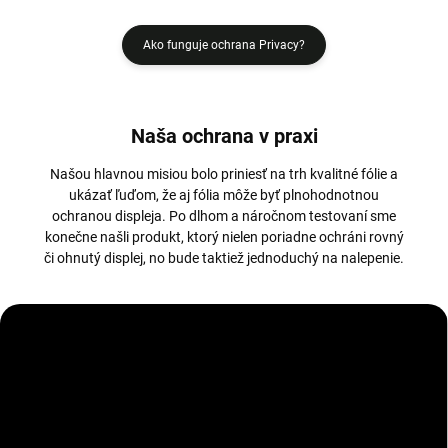
Ako funguje ochrana Privacy?
Naša ochrana v praxi
Našou hlavnou misiou bolo priniesť na trh kvalitné fólie a
ukázať ľuďom, že aj fólia môže byť plnohodnotnou
ochranou displeja. Po dlhom a náročnom testovaní sme
konečne našli produkt, ktorý nielen poriadne ochráni rovný
či ohnutý displej, no bude taktiež jednoduchý na nalepenie.