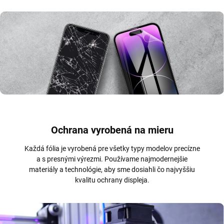
Ochrana vyrobená na mieru
Každá fólia je vyrobená pre všetky typy modelov precízne
a s presnými výrezmi. Používame najmodernejšie
materiály a technológie, aby sme dosiahli čo najvyššiu
kvalitu ochrany displeja.