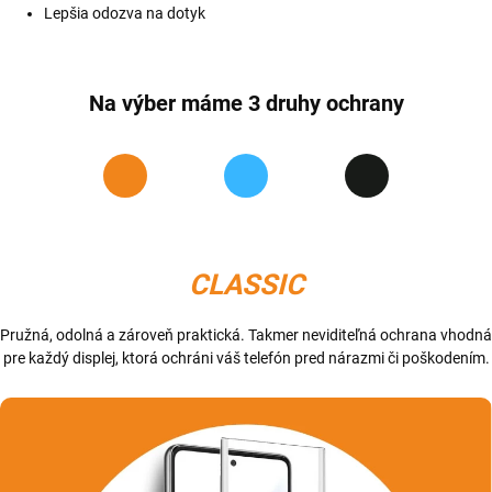
Lepšia odozva na dotyk
Na výber máme 3 druhy ochrany
CLASSIC
Pružná, odolná a zároveň praktická. Takmer neviditeľná ochrana vhodná
pre každý displej, ktorá ochráni váš telefón pred nárazmi či poškodením.