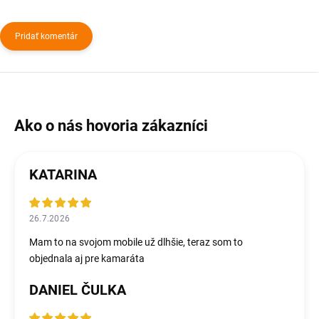
Pridať komentár
KATARINA
26.7.2026
Mam to na svojom mobile už dlhšie, teraz som to
objednala aj pre kamaráta
DANIEL ČULKA