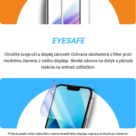
EYESAFE
Chráňte svoje oči a displej zároveň! Ochrana obohatená o filter proti
modrému žiareniu z vášho displeja. Skvelá odozva na dotyk a plynulá
reakcia na snímač odtlačkov.
*Fólia Eyesafe môže vďaka filtru mierne skresliť farby displeja, najmä pod slnečným žiarením.