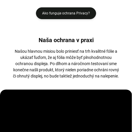
Ako funguje ochrana Privacy?
Naša ochrana v praxi
Našou hlavnou misiou bolo priniesť na trh kvalitné fólie a
ukázať ľuďom, že aj fólia môže byť plnohodnotnou
ochranou displeja. Po dlhom a náročnom testovaní sme
konečne našli produkt, ktorý nielen poriadne ochráni rovný
či ohnutý displej, no bude taktiež jednoduchý na nalepenie.