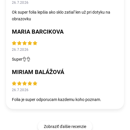
26.7.2026
Ok super folia lepšia ako sklo zatiaľ len už pri dotyku na
obrazovku
MARIA BARCIKOVA
26.7.2026
Super👌👌
MIRIAM BALÁŽOVÁ
26.7.2026
Folia je super odporucam kazdemu koho poznam.
Zobraziť ďalšie recenzie