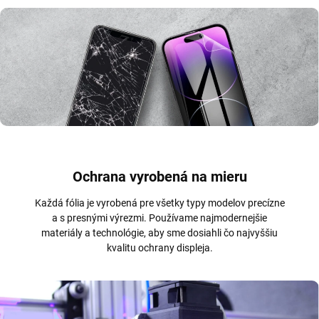
Ochrana vyrobená na mieru
Každá fólia je vyrobená pre všetky typy modelov precízne
a s presnými výrezmi. Používame najmodernejšie
materiály a technológie, aby sme dosiahli čo najvyššiu
kvalitu ochrany displeja.