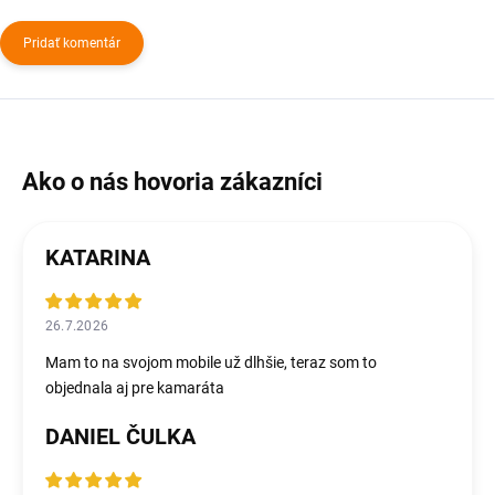
Pridať komentár
KATARINA
26.7.2026
Mam to na svojom mobile už dlhšie, teraz som to
objednala aj pre kamaráta
DANIEL ČULKA