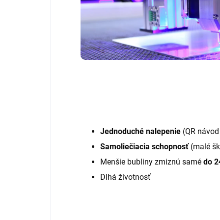
Jednoduché nalepenie
(QR návod 
Samoliečiacia schopnosť
(malé šk
Menšie bubliny zmiznú samé
do 2
Dlhá životnosť