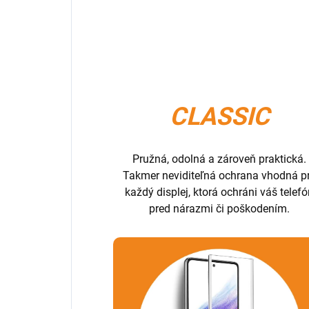
CLASSIC
Pružná, odolná a zároveň praktická.
Takmer neviditeľná ochrana vhodná p
každý displej, ktorá ochráni váš telef
pred nárazmi či poškodením.