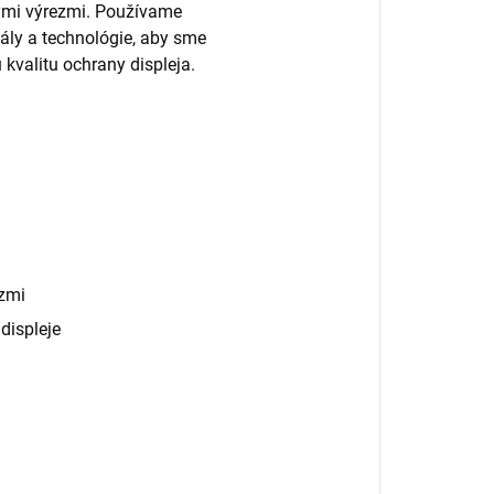
nými výrezmi. Používame
ály a technológie, aby sme
 kvalitu ochrany displeja.
zmi
displeje