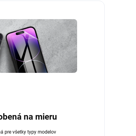
obená na mieru
ná pre všetky typy modelov