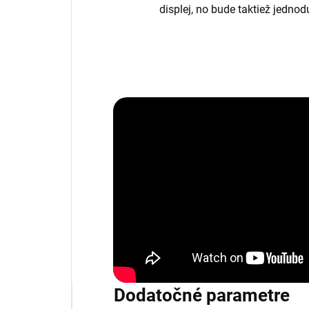
displej, no bude taktiež jedno
Dodatočné parametre