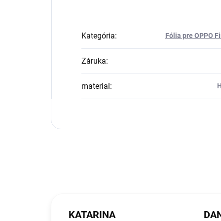
Kategória
:
Fólia pre OPPO Fi
Záruka
:
material
:
H
KATARINA
DAN