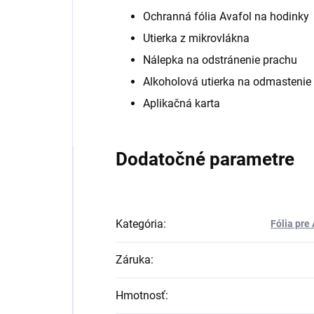
Ochranná fólia Avafol na hodinky
Utierka z mikrovlákna
Nálepka na odstránenie prachu
Alkoholová utierka na odmastenie
Aplikačná karta
Dodatočné parametre
Kategória
:
Fólia pre
Záruka
:
Hmotnosť
: