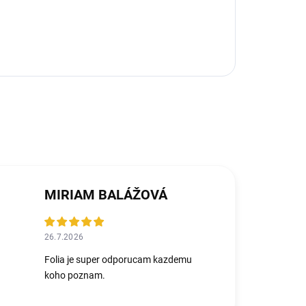
MIRIAM BALÁŽOVÁ
26.7.2026
Folia je super odporucam kazdemu
koho poznam.