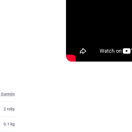
e Garmin
2 roky
0.1 kg