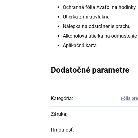
Ochranná fólia Avafol na hodinky
Utierka z mikrovlákna
Nálepka na odstránenie prachu
Alkoholová utierka na odmastenie
Aplikačná karta
Dodatočné parametre
Kategória
:
Fólia pr
Záruka
:
Hmotnosť
: