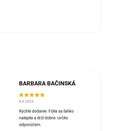
BARBARA BAČINSKÁ
8.8.2026
Rýchle dodanie. Fólia sa ľahko
nalepila a drží dobre. Určite
odporúčam.