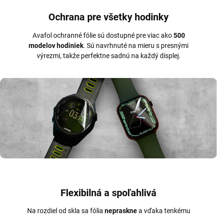
Ochrana pre všetky hodinky
Avafol ochranné fólie sú dostupné pre viac ako
500
modelov hodiniek
. Sú navrhnuté na mieru s presnými
výrezmi, takže perfektne sadnú na každý displej.
Flexibilná a spoľahlivá
Na rozdiel od skla sa fólia
nepraskne
a vďaka tenkému