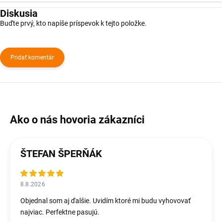
Diskusia
Buďte prvý, kto napíše príspevok k tejto položke.
Pridať komentár
ŠTEFAN ŠPERŇÁK
8.8.2026
Objednal som aj ďalšie. Uvidím ktoré mi budu vyhovovať
najviac. Perfektne pasujú.