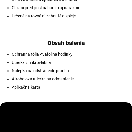
Chráni pred poškriabaním aj nárazmi
Určené na rovné aj zahnuté displeje
Obsah balenia
Ochranná fólia Avafol na hodinky
Utierka z mikrovlákna
Nálepka na odstránenie prachu
Alkoholová utierka na odmastenie
Aplikačná karta