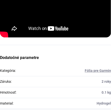
Dodatočné parametre
Kategória
:
Fólia pre Garmin
Záruka
:
2 roky
Hmotnosť
:
0.1 kg
material
:
Hydrogel