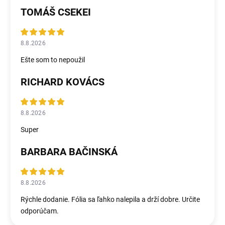
TOMÁŠ CSEKEI
8.8.2026
Ešte som to nepoužil
RICHARD KOVÁCS
8.8.2026
Super
BARBARA BAČINSKÁ
8.8.2026
Rýchle dodanie. Fólia sa ľahko nalepila a drží dobre. Určite
odporúčam.