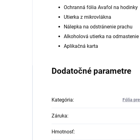
Ochranná fólia Avafol na hodinky
Utierka z mikrovlákna
Nálepka na odstránenie prachu
Alkoholová utierka na odmastenie
Aplikačná karta
Dodatočné parametre
Kategória
:
Fólia pr
Záruka
:
Hmotnosť
: