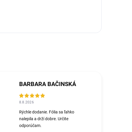
BARBARA BAČINSKÁ
8.8.2026
Rýchle dodanie. Fólia sa ľahko
nalepila a drží dobre. Určite
odporúčam.