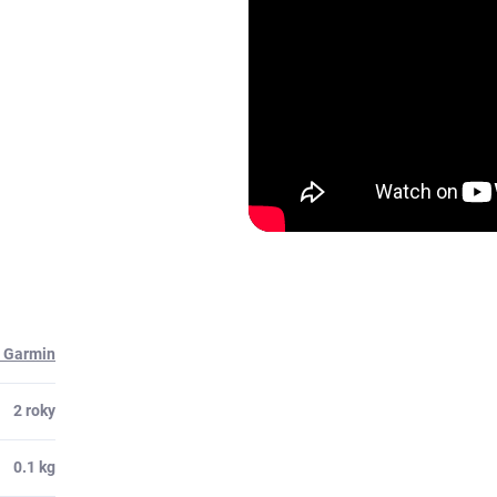
e Garmin
2 roky
0.1 kg