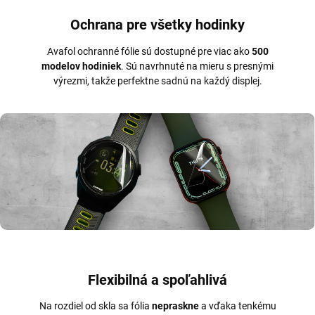
Ochrana pre všetky hodinky
Avafol ochranné fólie sú dostupné pre viac ako
500
modelov hodiniek
. Sú navrhnuté na mieru s presnými
výrezmi, takže perfektne sadnú na každý displej.
Flexibilná a spoľahlivá
Na rozdiel od skla sa fólia
nepraskne
a vďaka tenkému