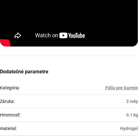
Dodatočné parametre
Kategória
:
Fólia pre Garmin
Záruka
:
2 roky
Hmotnosť
:
0.1 kg
material
:
Hydrogel