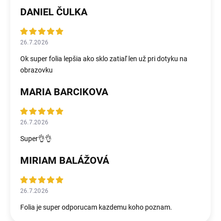
DANIEL ČULKA
26.7.2026
Ok super folia lepšia ako sklo zatiaľ len už pri dotyku na
obrazovku
MARIA BARCIKOVA
26.7.2026
Super👌👌
MIRIAM BALÁŽOVÁ
26.7.2026
Folia je super odporucam kazdemu koho poznam.