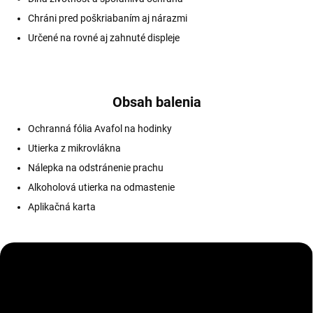
Chráni pred poškriabaním aj nárazmi
Určené na rovné aj zahnuté displeje
Obsah balenia
Ochranná fólia Avafol na hodinky
Utierka z mikrovlákna
Nálepka na odstránenie prachu
Alkoholová utierka na odmastenie
Aplikačná karta