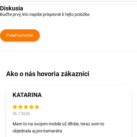
Diskusia
Buďte prvý, kto napíše príspevok k tejto položke.
Pridať komentár
KATARINA
26.7.2026
Mam to na svojom mobile už dlhšie, teraz som to
objednala aj pre kamaráta