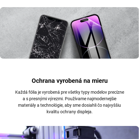
Ochrana vyrobená na mieru
Každá fólia je vyrobená pre všetky typy modelov precízne
a s presnými výrezmi. Používame najmodernejšie
materiály a technológie, aby sme dosiahli čo najvyššiu
kvalitu ochrany displeja.