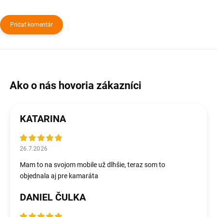
Pridať komentár
KATARINA
26.7.2026
Mam to na svojom mobile už dlhšie, teraz som to
objednala aj pre kamaráta
DANIEL ČULKA