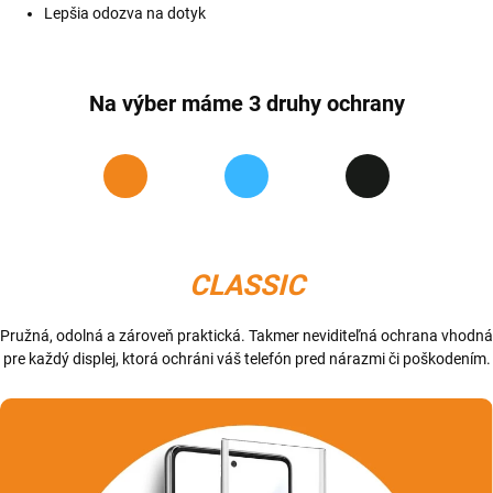
Lepšia odozva na dotyk
Na výber máme 3 druhy ochrany
CLASSIC
Pružná, odolná a zároveň praktická. Takmer neviditeľná ochrana vhodná
pre každý displej, ktorá ochráni váš telefón pred nárazmi či poškodením.