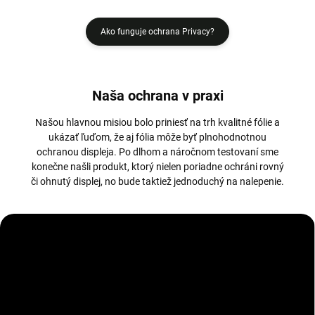
Ako funguje ochrana Privacy?
Naša ochrana v praxi
Našou hlavnou misiou bolo priniesť na trh kvalitné fólie a
ukázať ľuďom, že aj fólia môže byť plnohodnotnou
ochranou displeja. Po dlhom a náročnom testovaní sme
konečne našli produkt, ktorý nielen poriadne ochráni rovný
či ohnutý displej, no bude taktiež jednoduchý na nalepenie.