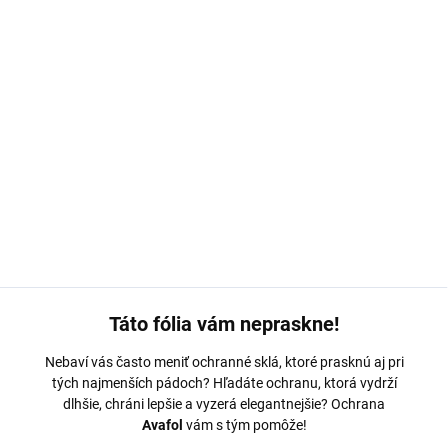
MOŽNOSTI DORUČENIA
−
+
Pridať do košíka
Ochranná fólia Avafol pre
Realme 13 4G.
Výroba na mieru,
jednoduché nalepenie, odoslanie do 24h.
DETAILNÉ INFORMÁCIE
OPÝTAŤ SA
Táto fólia vám nepraskne!
Nebaví vás často meniť ochranné sklá, ktoré prasknú aj pri
tých najmenších pádoch? Hľadáte ochranu, ktorá vydrží
dlhšie, chráni lepšie a vyzerá elegantnejšie? Ochrana
Avafol
vám s tým pomôže!