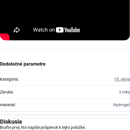
Dodatočné parametre
Kategória
:
15. séria
Záruka
:
2 roky
material
:
Hydrogel
Diskusia
Buďte prvý, kto napíše príspevok k tejto položke.