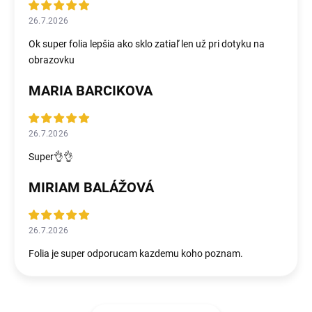
26.7.2026
Ok super folia lepšia ako sklo zatiaľ len už pri dotyku na
obrazovku
MARIA BARCIKOVA
26.7.2026
Super👌👌
MIRIAM BALÁŽOVÁ
26.7.2026
Folia je super odporucam kazdemu koho poznam.