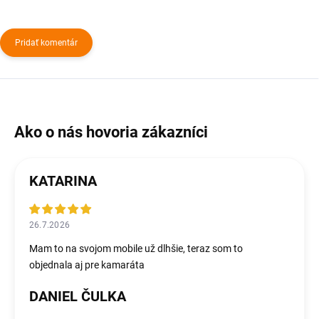
Pridať komentár
KATARINA
26.7.2026
Mam to na svojom mobile už dlhšie, teraz som to
objednala aj pre kamaráta
DANIEL ČULKA