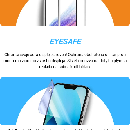
EYESAFE
Chráňte svoje oči a displej zároveň! Ochrana obohatená o filter proti
modrému žiareniu z vášho displeja. Skvelá odozva na dotyk a plynulá
reakcia na snímač odtlačkov.