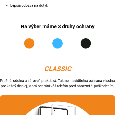
Lepšia odozva na dotyk
Na výber máme 3 druhy ochrany
CLASSIC
Pružná, odolná a zároveň praktická. Takmer neviditeľná ochrana vhodná
pre každý displej, ktorá ochráni váš telefón pred nárazmi či poškodením.