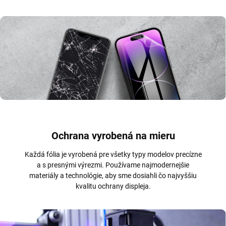
Ochrana vyrobená na mieru
Každá fólia je vyrobená pre všetky typy modelov precízne
a s presnými výrezmi. Používame najmodernejšie
materiály a technológie, aby sme dosiahli čo najvyššiu
kvalitu ochrany displeja.