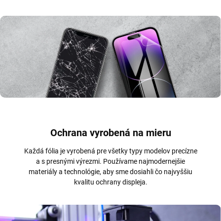
Ochrana vyrobená na mieru
Každá fólia je vyrobená pre všetky typy modelov precízne
a s presnými výrezmi. Používame najmodernejšie
materiály a technológie, aby sme dosiahli čo najvyššiu
kvalitu ochrany displeja.