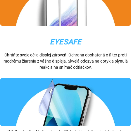
EYESAFE
Chráňte svoje oči a displej zároveň! Ochrana obohatená o filter proti
modrému žiareniu z vášho displeja. Skvelá odozva na dotyk a plynulá
reakcia na snímač odtlačkov.