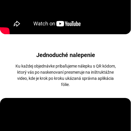
Jednoduché nalepenie
Ku každej objednávke pribaľujeme nálepku s QR kódom,
ktorý vás po naskenovaní presmeruje na inštruktážne
video, kde je krok po kroku ukázaná správna aplikácia
fólie.