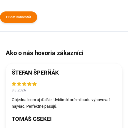
Pridať komentár
ŠTEFAN ŠPERŇÁK
8.8.2026
Objednal som aj ďalšie. Uvidím ktoré mi budu vyhovovať
najviac. Perfektne pasujú.
TOMÁŠ CSEKEI