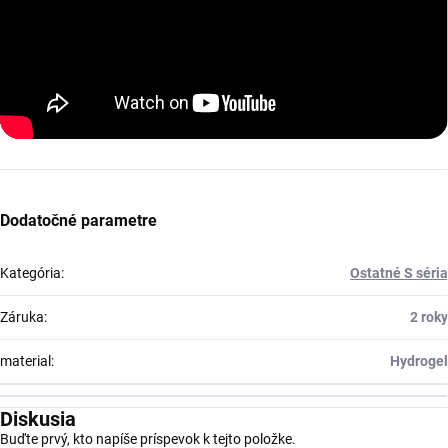
Dodatočné parametre
Kategória
:
Ostatné S séria
Záruka
:
2 roky
material
:
Hydrogel
Diskusia
Buďte prvý, kto napíše príspevok k tejto položke.