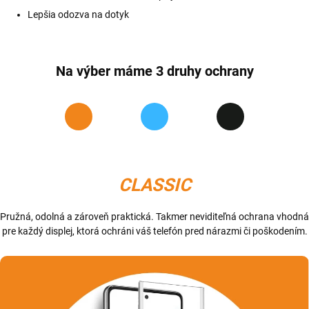
Lepšia odozva na dotyk
Na výber máme 3 druhy ochrany
CLASSIC
Pružná, odolná a zároveň praktická. Takmer neviditeľná ochrana vhodná
pre každý displej, ktorá ochráni váš telefón pred nárazmi či poškodením.