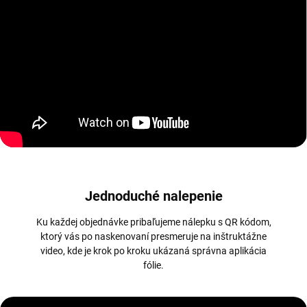
Jednoduché nalepenie
Ku každej objednávke pribaľujeme nálepku s QR kódom,
ktorý vás po naskenovaní presmeruje na inštruktážne
video, kde je krok po kroku ukázaná správna aplikácia
fólie.