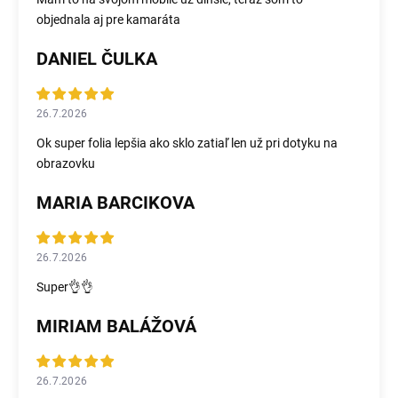
objednala aj pre kamaráta
DANIEL ČULKA
26.7.2026
Ok super folia lepšia ako sklo zatiaľ len už pri dotyku na
obrazovku
MARIA BARCIKOVA
26.7.2026
Super👌👌
MIRIAM BALÁŽOVÁ
26.7.2026