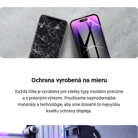
Ochrana vyrobená na mieru
Každá fólia je vyrobená pre všetky typy modelov precízne
a s presnými výrezmi. Používame najmodernejšie
materiály a technológie, aby sme dosiahli čo najvyššiu
kvalitu ochrany displeja.