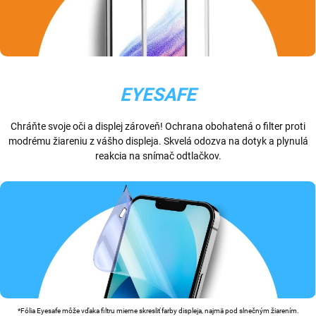
EYESAFE
Chráňte svoje oči a displej zároveň! Ochrana obohatená o filter proti
modrému žiareniu z vášho displeja. Skvelá odozva na dotyk a plynulá
reakcia na snímač odtlačkov.
*Fólia Eyesafe môže vďaka filtru mierne skresliť farby displeja, najmä pod slnečným žiarením.