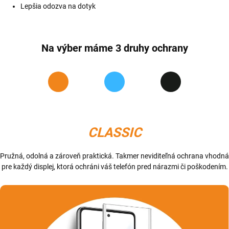
Lepšia odozva na dotyk
Na výber máme 3 druhy ochrany
CLASSIC
Pružná, odolná a zároveň praktická. Takmer neviditeľná ochrana vhodná
pre každý displej, ktorá ochráni váš telefón pred nárazmi či poškodením.