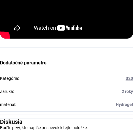
Dodatočné parametre
Kategória
:
S20
Záruka
:
2 roky
material
:
Hydrogel
Diskusia
Buďte prvý, kto napíše príspevok k tejto položke.