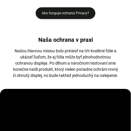
Ako funguje ochrana Privacy?
Naša ochrana v praxi
Našou hlavnou misiou bolo priniesť na trh kvalitné fólie a
ukázať ľuďom, že aj fólia môže byť plnohodnotnou
ochranou displeja. Po dlhom a náročnom testovaní sme
konečne našli produkt, ktorý nielen poriadne ochráni rovný
či ohnutý displej, no bude taktiež jednoduchý na nalepenie.