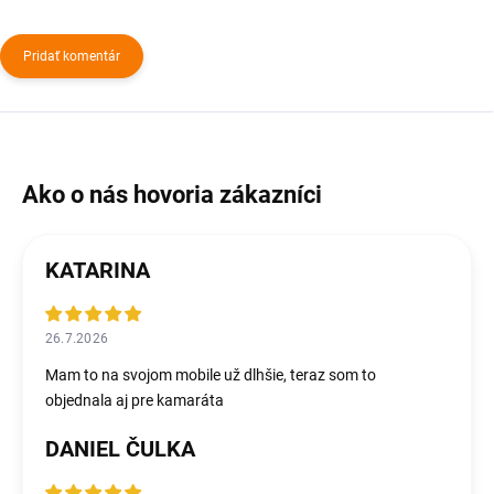
Pridať komentár
KATARINA
26.7.2026
Mam to na svojom mobile už dlhšie, teraz som to
objednala aj pre kamaráta
DANIEL ČULKA