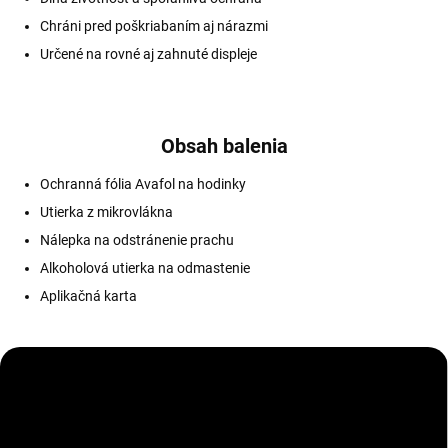
Chráni pred poškriabaním aj nárazmi
Určené na rovné aj zahnuté displeje
Obsah balenia
Ochranná fólia Avafol na hodinky
Utierka z mikrovlákna
Nálepka na odstránenie prachu
Alkoholová utierka na odmastenie
Aplikačná karta