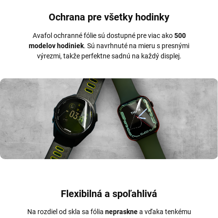
Ochrana pre všetky hodinky
Avafol ochranné fólie sú dostupné pre viac ako
500
modelov hodiniek
. Sú navrhnuté na mieru s presnými
výrezmi, takže perfektne sadnú na každý displej.
Flexibilná a spoľahlivá
Na rozdiel od skla sa fólia
nepraskne
a vďaka tenkému