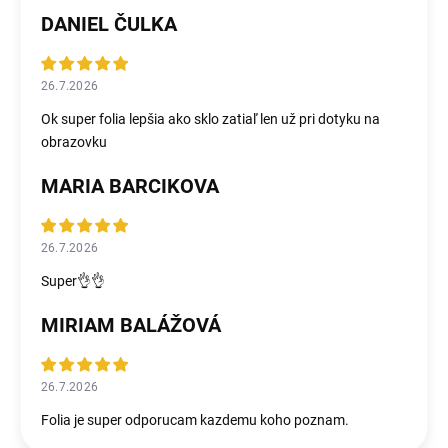
DANIEL ČULKA
26.7.2026
Ok super folia lepšia ako sklo zatiaľ len už pri dotyku na
obrazovku
MARIA BARCIKOVA
26.7.2026
Super👌👌
MIRIAM BALÁŽOVÁ
26.7.2026
Folia je super odporucam kazdemu koho poznam.