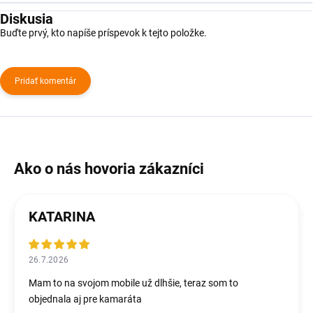
Diskusia
Buďte prvý, kto napíše príspevok k tejto položke.
Pridať komentár
KATARINA
26.7.2026
Mam to na svojom mobile už dlhšie, teraz som to
objednala aj pre kamaráta