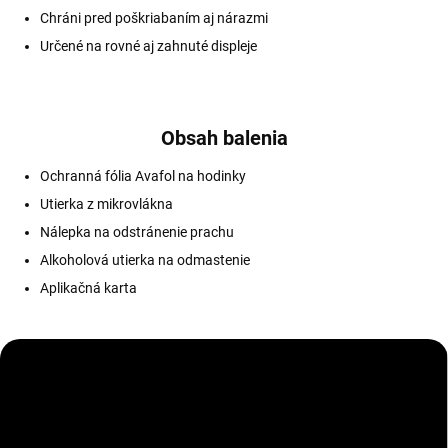
Chráni pred poškriabaním aj nárazmi
Určené na rovné aj zahnuté displeje
Obsah balenia
Ochranná fólia Avafol na hodinky
Utierka z mikrovlákna
Nálepka na odstránenie prachu
Alkoholová utierka na odmastenie
Aplikačná karta