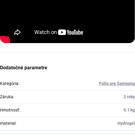
Dodatočné parametre
Kategória
:
Fólia pre Samsung
Záruka
:
2 roky
Hmotnosť
:
0.1 kg
material
:
Hydrogel