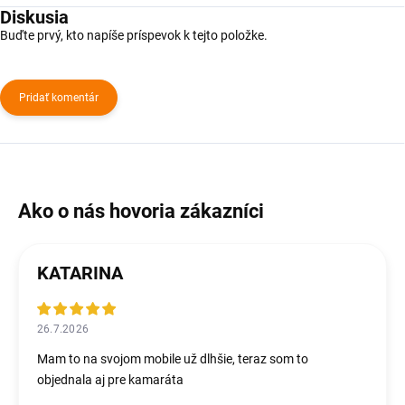
Diskusia
Buďte prvý, kto napíše príspevok k tejto položke.
Pridať komentár
KATARINA
26.7.2026
Mam to na svojom mobile už dlhšie, teraz som to
objednala aj pre kamaráta