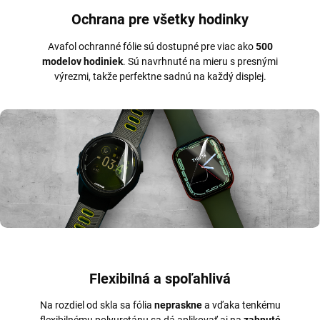
Ochrana pre všetky hodinky
Avafol ochranné fólie sú dostupné pre viac ako
500
modelov hodiniek
. Sú navrhnuté na mieru s presnými
výrezmi, takže perfektne sadnú na každý displej.
Flexibilná a spoľahlivá
Na rozdiel od skla sa fólia
nepraskne
a vďaka tenkému