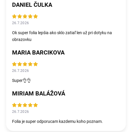
DANIEL ČULKA
26.7.2026
Ok super folia lepšia ako sklo zatiaľ len už pri dotyku na
obrazovku
MARIA BARCIKOVA
26.7.2026
Super👌👌
MIRIAM BALÁŽOVÁ
26.7.2026
Folia je super odporucam kazdemu koho poznam.