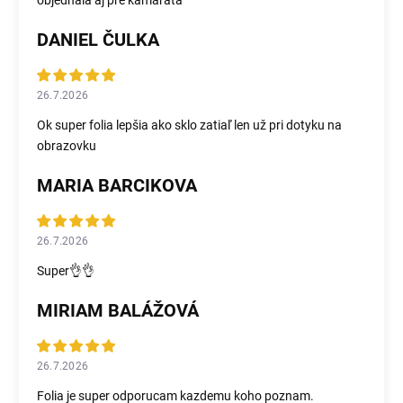
objednala aj pre kamaráta
DANIEL ČULKA
26.7.2026
Ok super folia lepšia ako sklo zatiaľ len už pri dotyku na
obrazovku
MARIA BARCIKOVA
26.7.2026
Super👌👌
MIRIAM BALÁŽOVÁ
26.7.2026
Folia je super odporucam kazdemu koho poznam.