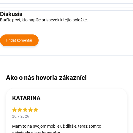
Diskusia
Buďte prvý, kto napíše príspevok k tejto položke.
Pridať komentár
KATARINA
26.7.2026
Mam to na svojom mobile už dlhšie, teraz som to