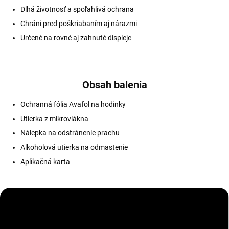
Dlhá životnosť a spoľahlivá ochrana
Chráni pred poškriabaním aj nárazmi
Určené na rovné aj zahnuté displeje
Obsah balenia
Ochranná fólia Avafol na hodinky
Utierka z mikrovlákna
Nálepka na odstránenie prachu
Alkoholová utierka na odmastenie
Aplikačná karta