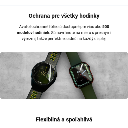
Ochrana pre všetky hodinky
Avafol ochranné fólie sú dostupné pre viac ako
500
modelov hodiniek
. Sú navrhnuté na mieru s presnými
výrezmi, takže perfektne sadnú na každý displej.
Flexibilná a spoľahlivá