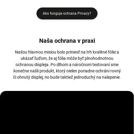
Ako funguje ochrana Privacy?
Naša ochrana v praxi
Našou hlavnou misiou bolo priniesť na trh kvalitné fólie a
ukázať ľuďom, že aj fólia môže byť plnohodnotnou
ochranou displeja. Po dlhom a náročnom testovaní sme
konečne našli produkt, ktorý nielen poriadne ochráni rovný
či ohnutý displej, no bude taktiež jednoduchý na nalepenie.