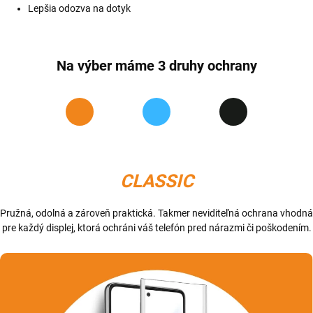
Lepšia odozva na dotyk
Na výber máme 3 druhy ochrany
CLASSIC
Pružná, odolná a zároveň praktická. Takmer neviditeľná ochrana vhodná
pre každý displej, ktorá ochráni váš telefón pred nárazmi či poškodením.