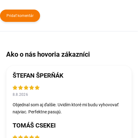
Pridať komentár
ŠTEFAN ŠPERŇÁK
8.8.2026
Objednal som aj ďalšie. Uvidím ktoré mi budu vyhovovať
najviac. Perfektne pasujú.
TOMÁŠ CSEKEI