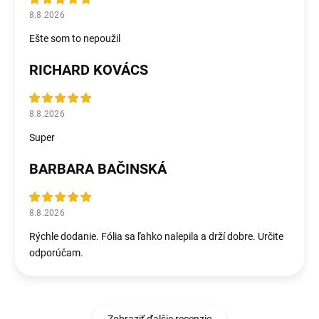
8.8.2026
Ešte som to nepoužil
RICHARD KOVÁCS
8.8.2026
Super
BARBARA BAČINSKÁ
8.8.2026
Rýchle dodanie. Fólia sa ľahko nalepila a drží dobre. Určite
odporúčam.
Zobraziť ďalšie recenzie