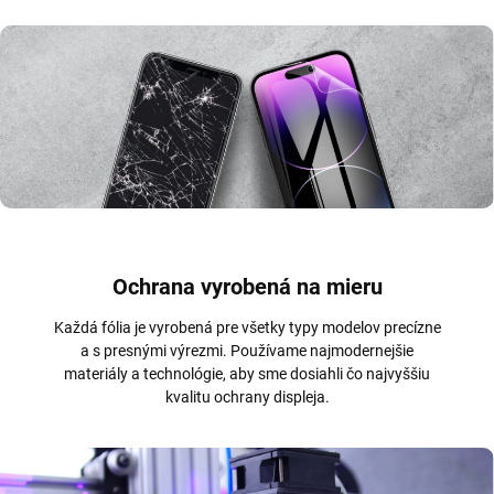
Ochrana vyrobená na mieru
Každá fólia je vyrobená pre všetky typy modelov precízne
a s presnými výrezmi. Používame najmodernejšie
materiály a technológie, aby sme dosiahli čo najvyššiu
kvalitu ochrany displeja.