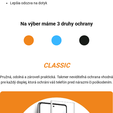
Lepšia odozva na dotyk
Na výber máme 3 druhy ochrany
CLASSIC
Pružná, odolná a zároveň praktická. Takmer neviditeľná ochrana vhodná
pre každý displej, ktorá ochráni váš telefón pred nárazmi či poškodením.