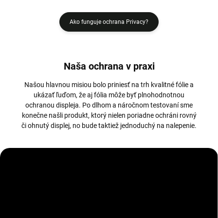
Ako funguje ochrana Privacy?
Naša ochrana v praxi
Našou hlavnou misiou bolo priniesť na trh kvalitné fólie a
ukázať ľuďom, že aj fólia môže byť plnohodnotnou
ochranou displeja. Po dlhom a náročnom testovaní sme
konečne našli produkt, ktorý nielen poriadne ochráni rovný
či ohnutý displej, no bude taktiež jednoduchý na nalepenie.