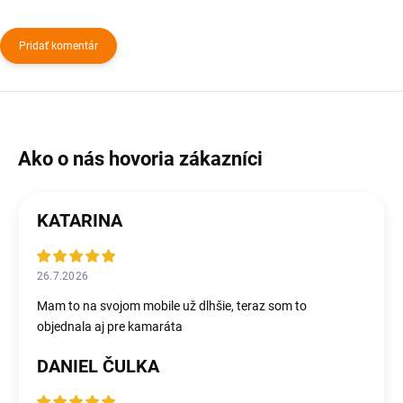
Pridať komentár
KATARINA
26.7.2026
Mam to na svojom mobile už dlhšie, teraz som to
objednala aj pre kamaráta
DANIEL ČULKA