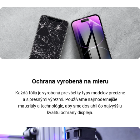
Ochrana vyrobená na mieru
Každá fólia je vyrobená pre všetky typy modelov precízne
a s presnými výrezmi. Používame najmodernejšie
materiály a technológie, aby sme dosiahli čo najvyššiu
kvalitu ochrany displeja.