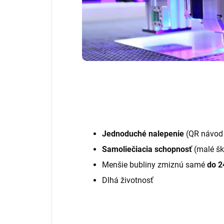
Jednoduché nalepenie
(QR návod 
Samoliečiacia schopnosť
(malé šk
Menšie bubliny zmiznú samé
do 2
Dlhá životnosť