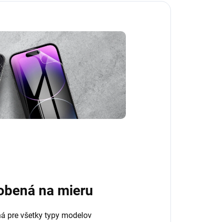
obená na mieru
ná pre všetky typy modelov