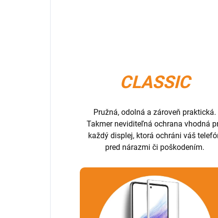
CLASSIC
Pružná, odolná a zároveň praktická.
Takmer neviditeľná ochrana vhodná p
každý displej, ktorá ochráni váš telef
pred nárazmi či poškodením.