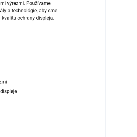
nými výrezmi. Používame
ály a technológie, aby sme
 kvalitu ochrany displeja.
zmi
displeje