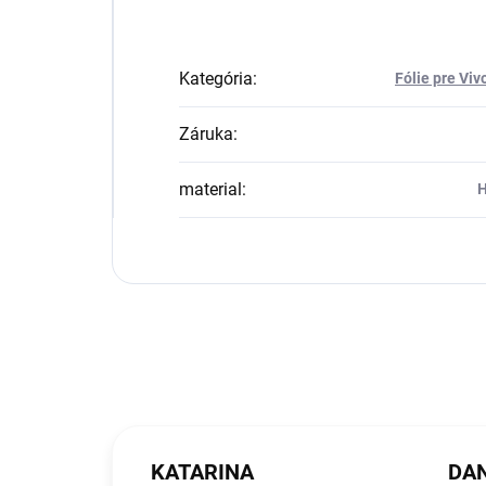
Kategória
:
Fólie pre Viv
Záruka
:
material
:
H
KATARINA
DAN