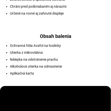
Chráni pred poškriabaním aj nárazmi
Určené na rovné aj zahnuté displeje
Obsah balenia
Ochranná fólia Avafol na hodinky
Utierka z mikrovlákna
Nálepka na odstránenie prachu
Alkoholová utierka na odmastenie
Aplikačná karta