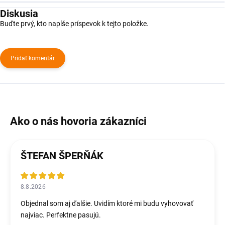
Diskusia
Buďte prvý, kto napíše príspevok k tejto položke.
Pridať komentár
ŠTEFAN ŠPERŇÁK
8.8.2026
Objednal som aj ďalšie. Uvidím ktoré mi budu vyhovovať
najviac. Perfektne pasujú.