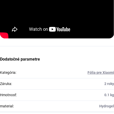
Dodatočné parametre
Kategória
:
Fólia pre Xiaomi
Záruka
:
2 roky
Hmotnosť
:
0.1 kg
material
:
Hydrogel