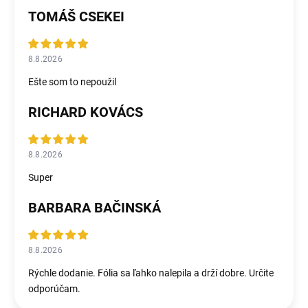
TOMÁŠ CSEKEI
8.8.2026
Ešte som to nepoužil
RICHARD KOVÁCS
8.8.2026
Super
BARBARA BAČINSKÁ
8.8.2026
Rýchle dodanie. Fólia sa ľahko nalepila a drží dobre. Určite
odporúčam.