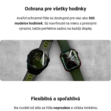
Ochrana pre všetky hodinky
Avafol ochranné fólie sú dostupné pre viac ako
500
modelov hodiniek
. Sú navrhnuté na mieru s presnými
výrezmi, takže perfektne sadnú na každý displej.
Flexibilná a spoľahlivá
Na rozdiel od skla sa fólia
nepraskne
a vďaka tenkému