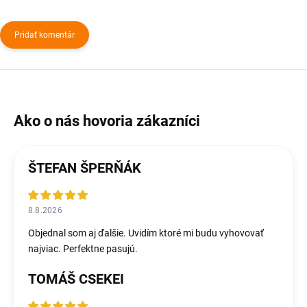
Pridať komentár
ŠTEFAN ŠPERŇÁK
8.8.2026
Objednal som aj ďalšie. Uvidím ktoré mi budu vyhovovať
najviac. Perfektne pasujú.
TOMÁŠ CSEKEI