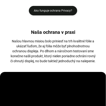
Ako funguje ochrana Privacy?
Naša ochrana v praxi
Našou hlavnou misiou bolo priniesť na trh kvalitné fólie a
ukázať ľuďom, že aj fólia môže byť plnohodnotnou
ochranou displeja. Po dlhom a náročnom testovaní sme
konečne našli produkt, ktorý nielen poriadne ochráni rovný
či ohnutý displej, no bude taktiež jednoduchý na nalepenie.