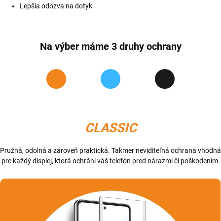
Lepšia odozva na dotyk
Na výber máme 3 druhy ochrany
CLASSIC
Pružná, odolná a zároveň praktická. Takmer neviditeľná ochrana vhodná
pre každý displej, ktorá ochráni váš telefón pred nárazmi či poškodením.