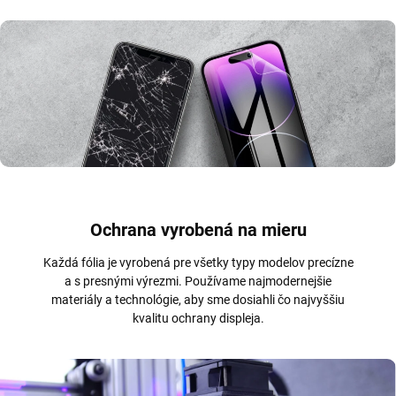
Ochrana vyrobená na mieru
Každá fólia je vyrobená pre všetky typy modelov precízne
a s presnými výrezmi. Používame najmodernejšie
materiály a technológie, aby sme dosiahli čo najvyššiu
kvalitu ochrany displeja.