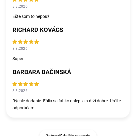
8.8.2026
Ešte som to nepoužil
RICHARD KOVÁCS
8.8.2026
Super
BARBARA BAČINSKÁ
8.8.2026
Rýchle dodanie. Fólia sa ľahko nalepila a drží dobre. Určite
odporúčam.
Zobraziť ďalšie recenzie