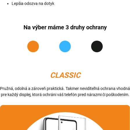
Lepšia odozva na dotyk
Na výber máme 3 druhy ochrany
CLASSIC
Pružná, odolná a zároveň praktická. Takmer neviditeľná ochrana vhodná
pre každý displej, ktorá ochráni váš telefón pred nárazmi či poškodením.