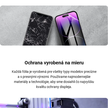
Ochrana vyrobená na mieru
Každá fólia je vyrobená pre všetky typy modelov precízne
a s presnými výrezmi. Používame najmodernejšie
materiály a technológie, aby sme dosiahli čo najvyššiu
kvalitu ochrany displeja.