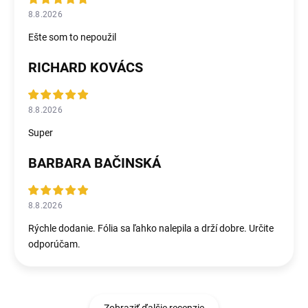
8.8.2026
Ešte som to nepoužil
RICHARD KOVÁCS
8.8.2026
Super
BARBARA BAČINSKÁ
8.8.2026
Rýchle dodanie. Fólia sa ľahko nalepila a drží dobre. Určite
odporúčam.
Zobraziť ďalšie recenzie