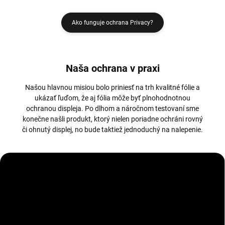
Ako funguje ochrana Privacy?
Naša ochrana v praxi
Našou hlavnou misiou bolo priniesť na trh kvalitné fólie a
ukázať ľuďom, že aj fólia môže byť plnohodnotnou
ochranou displeja. Po dlhom a náročnom testovaní sme
konečne našli produkt, ktorý nielen poriadne ochráni rovný
či ohnutý displej, no bude taktiež jednoduchý na nalepenie.