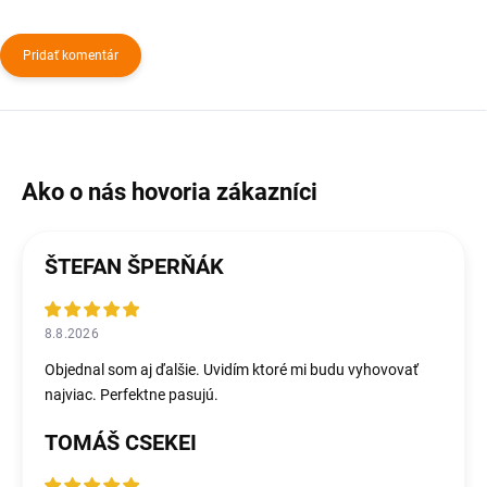
Pridať komentár
ŠTEFAN ŠPERŇÁK
8.8.2026
Objednal som aj ďalšie. Uvidím ktoré mi budu vyhovovať
najviac. Perfektne pasujú.
TOMÁŠ CSEKEI