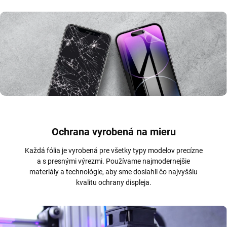
Ochrana vyrobená na mieru
Každá fólia je vyrobená pre všetky typy modelov precízne
a s presnými výrezmi. Používame najmodernejšie
materiály a technológie, aby sme dosiahli čo najvyššiu
kvalitu ochrany displeja.