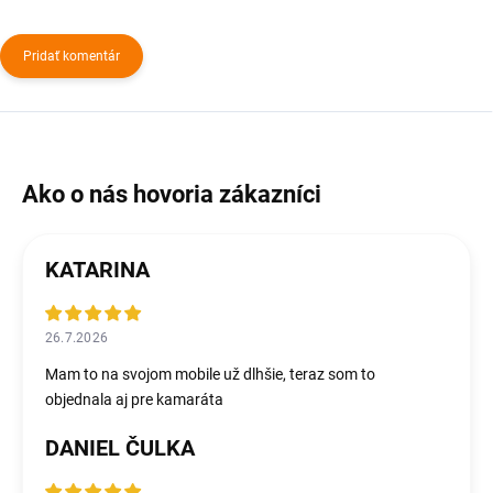
Pridať komentár
KATARINA
26.7.2026
Mam to na svojom mobile už dlhšie, teraz som to
objednala aj pre kamaráta
DANIEL ČULKA