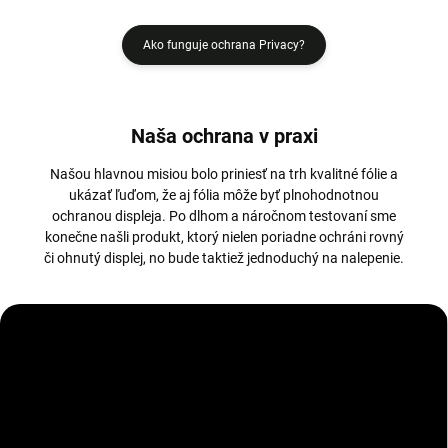
Ako funguje ochrana Privacy?
Naša ochrana v praxi
Našou hlavnou misiou bolo priniesť na trh kvalitné fólie a
ukázať ľuďom, že aj fólia môže byť plnohodnotnou
ochranou displeja. Po dlhom a náročnom testovaní sme
konečne našli produkt, ktorý nielen poriadne ochráni rovný
či ohnutý displej, no bude taktiež jednoduchý na nalepenie.