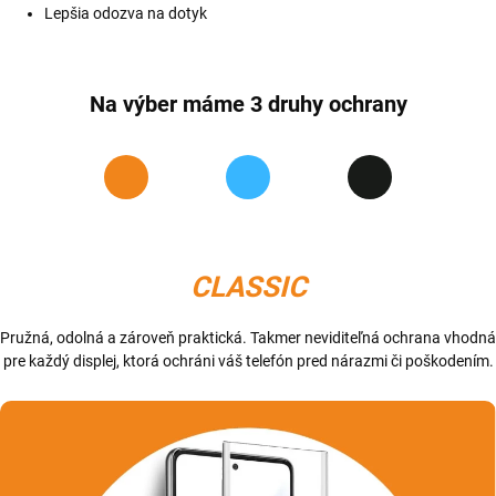
Lepšia odozva na dotyk
Na výber máme 3 druhy ochrany
CLASSIC
Pružná, odolná a zároveň praktická. Takmer neviditeľná ochrana vhodná
pre každý displej, ktorá ochráni váš telefón pred nárazmi či poškodením.