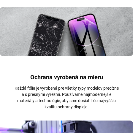
Ochrana vyrobená na mieru
Každá fólia je vyrobená pre všetky typy modelov precízne
a s presnými výrezmi. Používame najmodernejšie
materiály a technológie, aby sme dosiahli čo najvyššiu
kvalitu ochrany displeja.