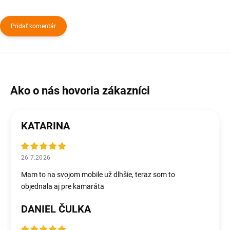
Pridať komentár
KATARINA
26.7.2026
Mam to na svojom mobile už dlhšie, teraz som to
objednala aj pre kamaráta
DANIEL ČULKA