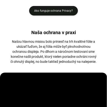
Ako funguje ochrana Privacy?
Naša ochrana v praxi
Našou hlavnou misiou bolo priniesť na trh kvalitné fólie a
ukázať ľuďom, že aj fólia môže byť plnohodnotnou
ochranou displeja. Po dlhom a náročnom testovaní sme
konečne našli produkt, ktorý nielen poriadne ochráni rovný
či ohnutý displej, no bude taktiež jednoduchý na nalepenie.