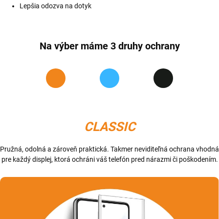
Lepšia odozva na dotyk
Na výber máme 3 druhy ochrany
CLASSIC
Pružná, odolná a zároveň praktická. Takmer neviditeľná ochrana vhodná
pre každý displej, ktorá ochráni váš telefón pred nárazmi či poškodením.