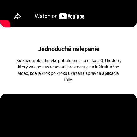
Jednoduché nalepenie
Ku každej objednávke pribaľujeme nálepku s QR kódom,
ktorý vás po naskenovaní presmeruje na inštruktážne
video, kde je krok po kroku ukázaná správna aplikácia
fólie.