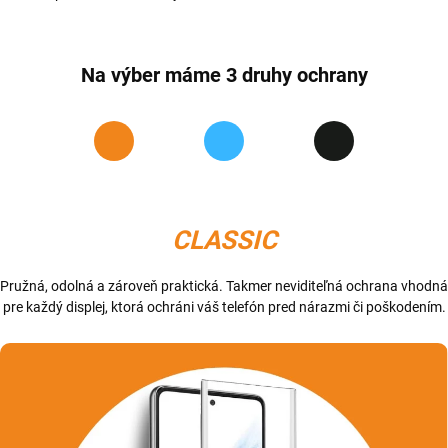
Na výber máme 3 druhy ochrany
CLASSIC
Pružná, odolná a zároveň praktická. Takmer neviditeľná ochrana vhodná
pre každý displej, ktorá ochráni váš telefón pred nárazmi či poškodením.