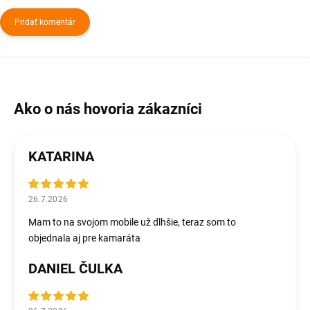
Pridať komentár
KATARINA
26.7.2026
Mam to na svojom mobile už dlhšie, teraz som to
objednala aj pre kamaráta
DANIEL ČULKA