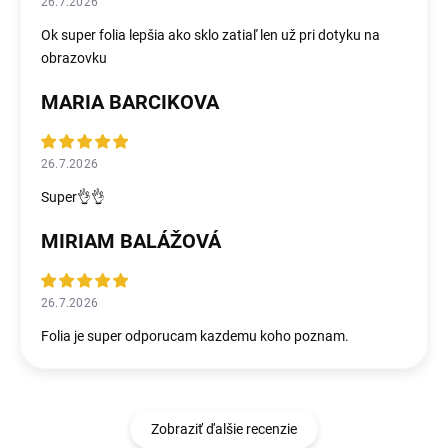
26.7.2026
Ok super folia lepšia ako sklo zatiaľ len už pri dotyku na
obrazovku
MARIA BARCIKOVA
26.7.2026
Super👌👌
MIRIAM BALÁŽOVÁ
26.7.2026
Folia je super odporucam kazdemu koho poznam.
Zobraziť ďalšie recenzie