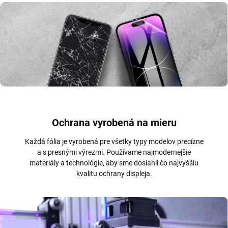
Ochrana vyrobená na mieru
Každá fólia je vyrobená pre všetky typy modelov precízne
a s presnými výrezmi. Používame najmodernejšie
materiály a technológie, aby sme dosiahli čo najvyššiu
kvalitu ochrany displeja.