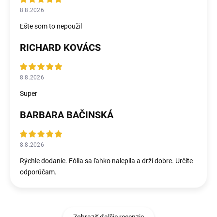
8.8.2026
Ešte som to nepoužil
RICHARD KOVÁCS
8.8.2026
Super
BARBARA BAČINSKÁ
8.8.2026
Rýchle dodanie. Fólia sa ľahko nalepila a drží dobre. Určite
odporúčam.
Zobraziť ďalšie recenzie