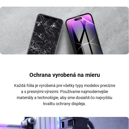
Ochrana vyrobená na mieru
Každá fólia je vyrobená pre všetky typy modelov precízne
a s presnými výrezmi. Používame najmodernejšie
materiály a technológie, aby sme dosiahli čo najvyššiu
kvalitu ochrany displeja.