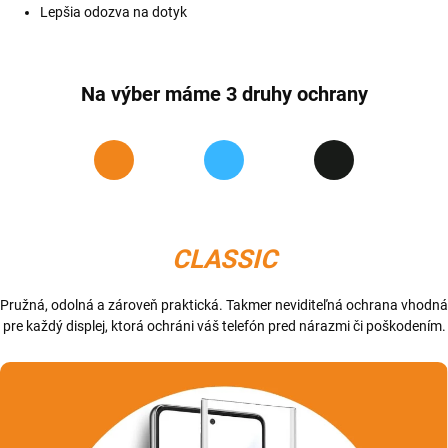
Lepšia odozva na dotyk
Na výber máme 3 druhy ochrany
CLASSIC
Pružná, odolná a zároveň praktická. Takmer neviditeľná ochrana vhodná
pre každý displej, ktorá ochráni váš telefón pred nárazmi či poškodením.