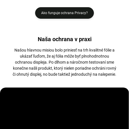
Ako funguje ochrana Privacy?
Naša ochrana v praxi
Našou hlavnou misiou bolo priniesť na trh kvalitné fólie a
ukázať ľuďom, že aj fólia môže byť plnohodnotnou
ochranou displeja. Po dlhom a náročnom testovaní sme
konečne našli produkt, ktorý nielen poriadne ochráni rovný
či ohnutý displej, no bude taktiež jednoduchý na nalepenie.