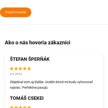
Pridať komentár
ŠTEFAN ŠPERŇÁK
8.8.2026
Objednal som aj ďalšie. Uvidím ktoré mi budu vyhovovať
najviac. Perfektne pasujú.
TOMÁŠ CSEKEI