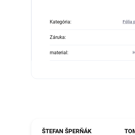
Kategória
:
Fólia 
Záruka
:
material
:
H
ŠTEFAN ŠPERŇÁK
TOM