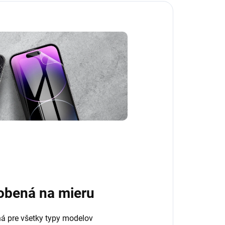
obená na mieru
ná pre všetky typy modelov