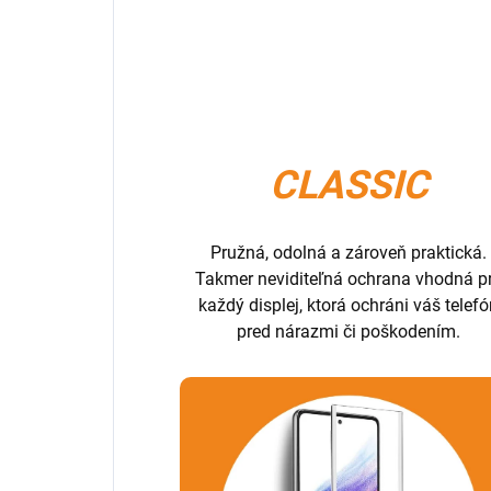
CLASSIC
Pružná, odolná a zároveň praktická.
Takmer neviditeľná ochrana vhodná p
každý displej, ktorá ochráni váš telef
pred nárazmi či poškodením.