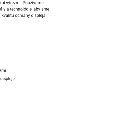
nými výrezmi. Používame
ály a technológie, aby sme
 kvalitu ochrany displeja.
zmi
displeje