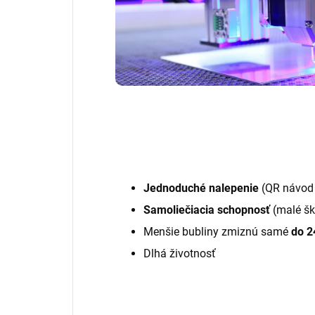
Jednoduché nalepenie
(QR návod 
Samoliečiacia schopnosť
(malé šk
Menšie bubliny zmiznú samé
do 2
Dlhá životnosť