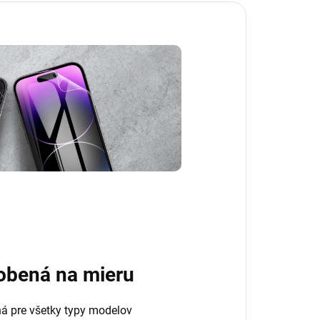
obená na mieru
ná pre všetky typy modelov