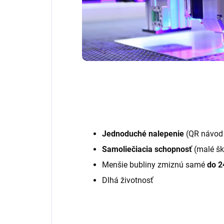
Jednoduché nalepenie
(QR návod 
Samoliečiacia schopnosť
(malé šk
Menšie bubliny zmiznú samé
do 2
Dlhá životnosť