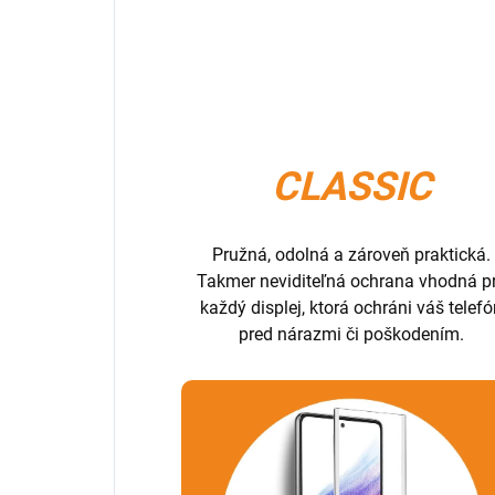
CLASSIC
Pružná, odolná a zároveň praktická.
Takmer neviditeľná ochrana vhodná p
každý displej, ktorá ochráni váš telef
pred nárazmi či poškodením.