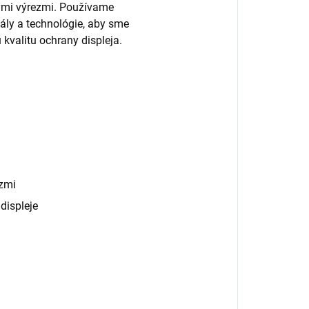
nými výrezmi. Používame
ály a technológie, aby sme
 kvalitu ochrany displeja.
zmi
displeje