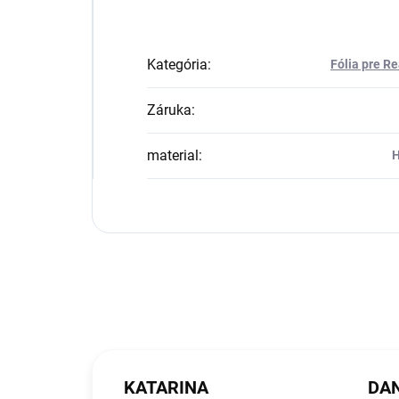
Kategória
:
Fólia pre R
Záruka
:
material
:
H
KATARINA
DAN