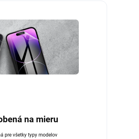
obená na mieru
ná pre všetky typy modelov