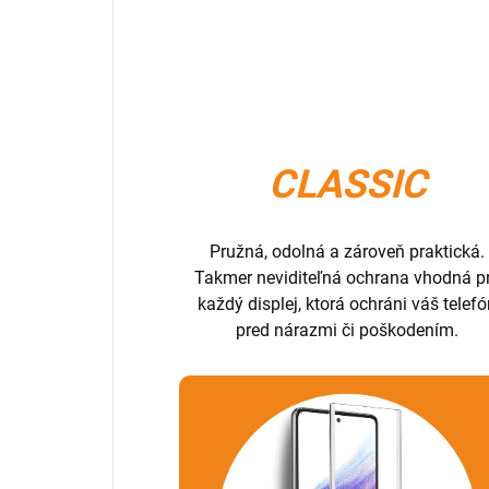
CLASSIC
Pružná, odolná a zároveň praktická.
Takmer neviditeľná ochrana vhodná p
každý displej, ktorá ochráni váš telef
pred nárazmi či poškodením.