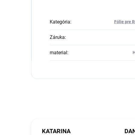
Kategória
:
Fólie pre 
Záruka
:
material
:
H
KATARINA
DAN