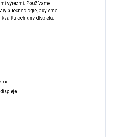
nými výrezmi. Používame
ály a technológie, aby sme
 kvalitu ochrany displeja.
zmi
displeje