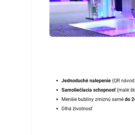
Jednoduché nalepenie
(QR návod 
Samoliečiacia schopnosť
(malé šk
Menšie bubliny zmiznú samé
do 2
Dlhá životnosť