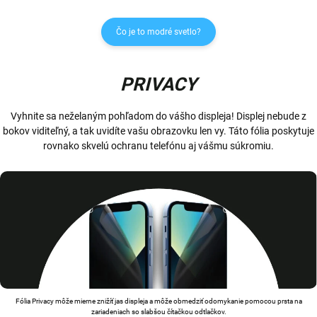
Čo je to modré svetlo?
PRIVACY
Vyhnite sa neželaným pohľadom do vášho displeja! Displej nebude z
bokov viditeľný, a tak uvidíte vašu obrazovku len vy. Táto fólia poskytuje
rovnako skvelú ochranu telefónu aj vášmu súkromiu.
Fólia Privacy môže mierne znižíť jas displeja a môže obmedziť odomykanie pomocou prsta na
zariadeniach so slabšou čítačkou odtlačkov.