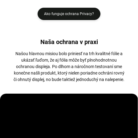
Ako funguje ochrana Privacy?
Naša ochrana v praxi
Našou hlavnou misiou bolo priniesť na trh kvalitné fólie a
ukázať ľuďom, že aj fólia môže byť plnohodnotnou
ochranou displeja. Po dlhom a náročnom testovaní sme
konečne našli produkt, ktorý nielen poriadne ochráni rovný
či ohnutý displej, no bude taktiež jednoduchý na nalepenie.