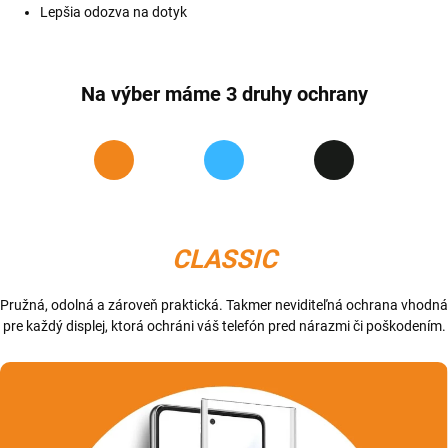
Lepšia odozva na dotyk
Na výber máme 3 druhy ochrany
CLASSIC
Pružná, odolná a zároveň praktická. Takmer neviditeľná ochrana vhodná
pre každý displej, ktorá ochráni váš telefón pred nárazmi či poškodením.