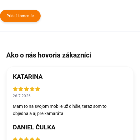
Pridať komentár
KATARINA
26.7.2026
Mam to na svojom mobile už dlhšie, teraz som to
objednala aj pre kamaráta
DANIEL ČULKA