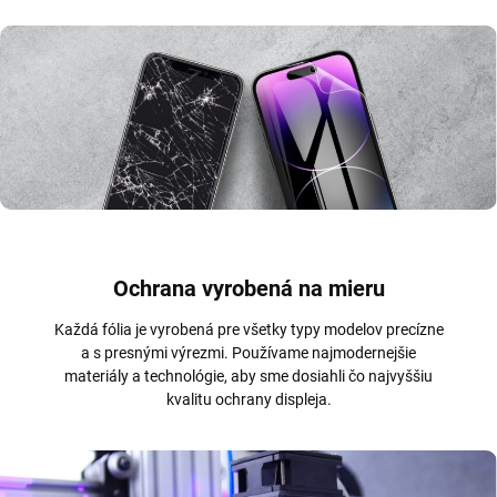
Ochrana vyrobená na mieru
Každá fólia je vyrobená pre všetky typy modelov precízne
a s presnými výrezmi. Používame najmodernejšie
materiály a technológie, aby sme dosiahli čo najvyššiu
kvalitu ochrany displeja.