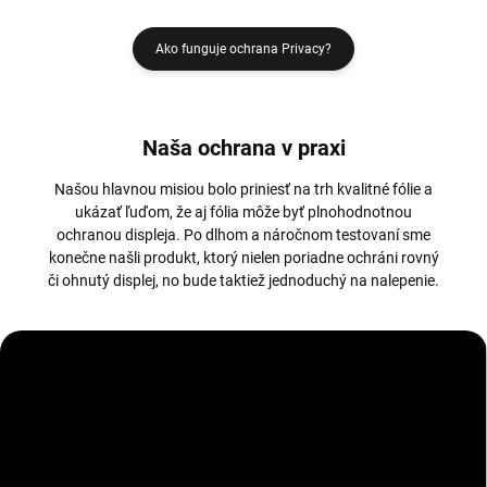
Ako funguje ochrana Privacy?
Naša ochrana v praxi
Našou hlavnou misiou bolo priniesť na trh kvalitné fólie a
ukázať ľuďom, že aj fólia môže byť plnohodnotnou
ochranou displeja. Po dlhom a náročnom testovaní sme
konečne našli produkt, ktorý nielen poriadne ochráni rovný
či ohnutý displej, no bude taktiež jednoduchý na nalepenie.