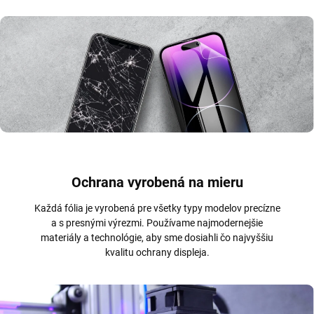
Ochrana vyrobená na mieru
Každá fólia je vyrobená pre všetky typy modelov precízne
a s presnými výrezmi. Používame najmodernejšie
materiály a technológie, aby sme dosiahli čo najvyššiu
kvalitu ochrany displeja.