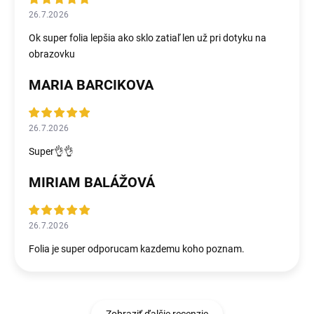
26.7.2026
Ok super folia lepšia ako sklo zatiaľ len už pri dotyku na
obrazovku
MARIA BARCIKOVA
26.7.2026
Super👌👌
MIRIAM BALÁŽOVÁ
26.7.2026
Folia je super odporucam kazdemu koho poznam.
Zobraziť ďalšie recenzie