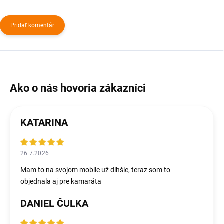
Pridať komentár
KATARINA
26.7.2026
Mam to na svojom mobile už dlhšie, teraz som to
objednala aj pre kamaráta
DANIEL ČULKA