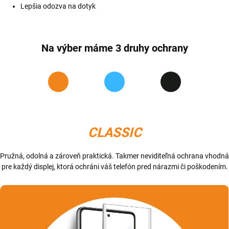
Lepšia odozva na dotyk
Na výber máme 3 druhy ochrany
CLASSIC
Pružná, odolná a zároveň praktická. Takmer neviditeľná ochrana vhodná
pre každý displej, ktorá ochráni váš telefón pred nárazmi či poškodením.