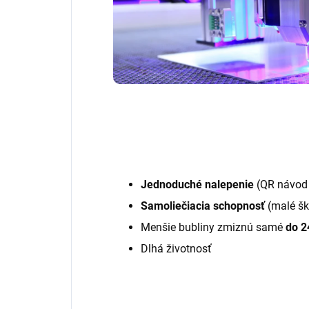
Jednoduché nalepenie
(QR návod 
Samoliečiacia schopnosť
(malé šk
Menšie bubliny zmiznú samé
do 2
Dlhá životnosť