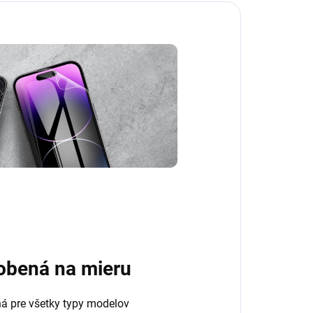
obená na mieru
ná pre všetky typy modelov