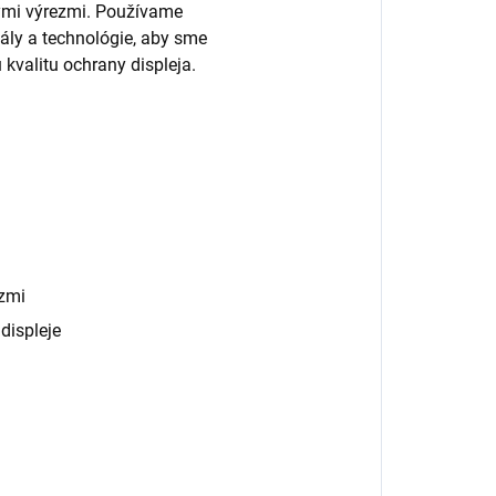
nými výrezmi. Používame
ály a technológie, aby sme
 kvalitu ochrany displeja.
zmi
displeje