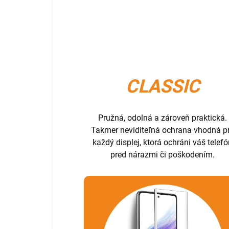
CLASSIC
Pružná, odolná a zároveň praktická.
Takmer neviditeľná ochrana vhodná p
každý displej, ktorá ochráni váš telef
pred nárazmi či poškodením.