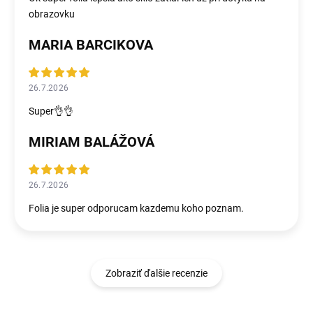
obrazovku
MARIA BARCIKOVA
26.7.2026
Super👌👌
MIRIAM BALÁŽOVÁ
26.7.2026
Folia je super odporucam kazdemu koho poznam.
Zobraziť ďalšie recenzie