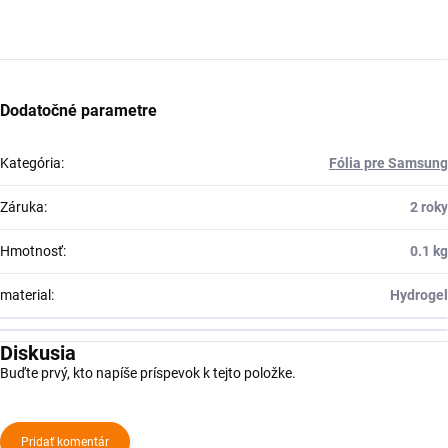
Dodatočné parametre
Kategória
:
Fólia pre Samsung
Záruka
:
2 roky
Hmotnosť
:
0.1 kg
material
:
Hydrogel
Diskusia
Buďte prvý, kto napíše príspevok k tejto položke.
Pridať komentár